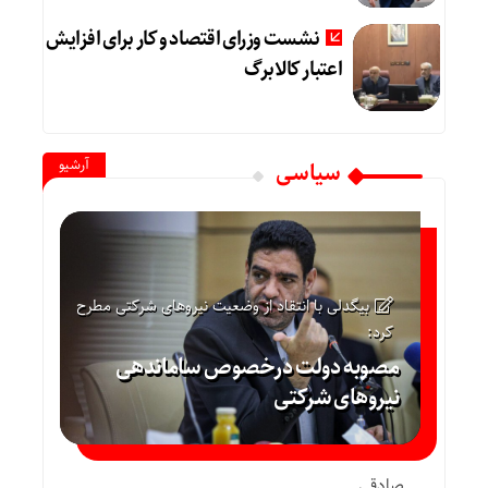
نشست وزرای اقتصاد و کار برای افزایش
اعتبار کالابرگ
آرشیو
سیاسی
بیگدلی با انتقاد از وضعیت نیروهای شرکتی مطرح
کرد:
مصوبه دولت درخصوص ساماندهی
نیروهای شرکتی
صادقی