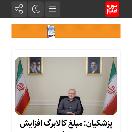
پزشکیان: مبلغ کالابرگ افزایش