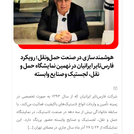
هوشمندسازی در صنعت حمل‌ونقل؛ رویکرد
فارس‌تایر ایرانیان در نهمین نمایشگاه حمل و
نقل، لجستیک و صنایع وابسته
شرکت فارس‌تایر ایرانیان که از سال ۱۳۹۳ به صورت تخصصی در
زمینه تأمین و واردات انواع لاستیک‌های باکیفیت فعالیت می‌کند، با
سابقه خانوادگی بیش از سه دهه در صنعت لاستیک، در نمایشگاه
حمل و نقل، لجستیک و صنایع وابسته حضور پررنگ دارد. این
نمایشگاه از ۲۳ تا ۲۶ آذر ماه سال جاری در مصلای تهران […]