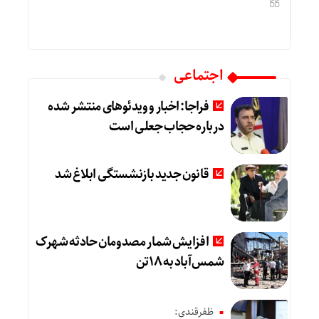
اجتماعی
فراجا: اخبار و ویدئوهای منتشر شده
درباره حجاب جعلی است
قانون جدید بازنشستگی ابلاغ شد
افزایش شمار مصدومان حادثه شهرک
شمس‌آباد به ۱۸تن
ظفرقندی: