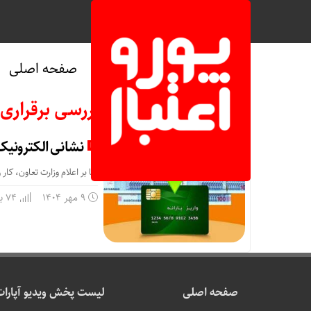
صفحه اصلی
بایگانی‌های بررسی برقراری م
نشانی الکترونیک 
بنا بر اعلام وزارت تعاون، کا
9 مهر 1404
74 بازدید
صفحه اصلی
لیست پخش ویدیو آپارات