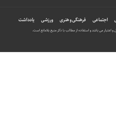
اجتماعی
فرهنگی و هنری
ورزشی
یادداشت
و اعتبار می باشد و استفاده از مطالب با ذکر منبع بلامانع است.