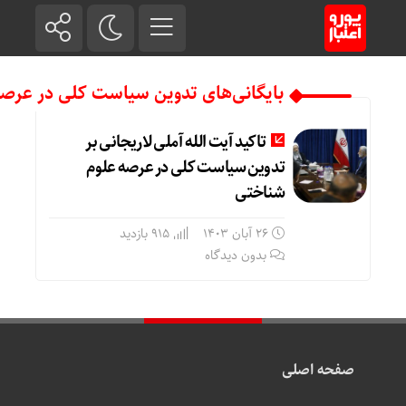
بایگانی‌های تدوین سیاست کلی در عرصه 
تاکید آیت الله آملی لاریجانی بر
تدوین سیاست کلی در عرصه علوم
شناختی
26 آبان 1403
915 بازدید
بدون دیدگاه
صفحه اصلی