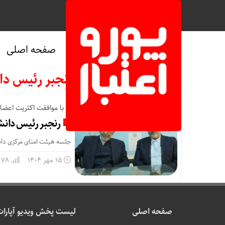
صفحه اصلی
بایگانی‌های رنجبر رئیس دان
با موافقت اکثریت اعضای
رنجبر رئیس دانش
جلسه هیئت امنای مرکزی دانشگ
15 مهر 1404
78 بازدید
صفحه اصلی
لیست پخش ویدیو آپارات