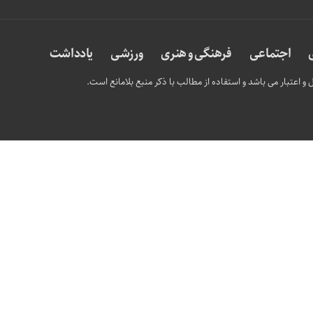
اجتماعی
فرهنگی و هنری
ورزشی
یادداشت
و اعتبار می باشد و استفاده از مطالب با ذکر منبع بلامانع است.