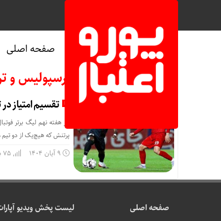
صفحه اصلی
بایگانی‌های پرسپولیس و تراک
تقسیم امتیاز در 
در هفته نهم لیگ برتر فوتبال
پرتنش که هیچ‌یک از دو تیم 
9 آبان 1404
75 بازدید
صفحه اصلی
لیست پخش ویدیو آپارات