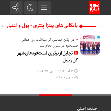
بایگانی‌های پیتزا پنتری - پول و اعتبار
در اولین همایش گرامیداشت روز جهانی
فست‌فود در شیراز انجام شد؛
تجلیل از برترین فست‌فودهای شهر
گل و بلبل
11 آذر 1404
74 بازدید
بدون دیدگاه
صفحه اصلی