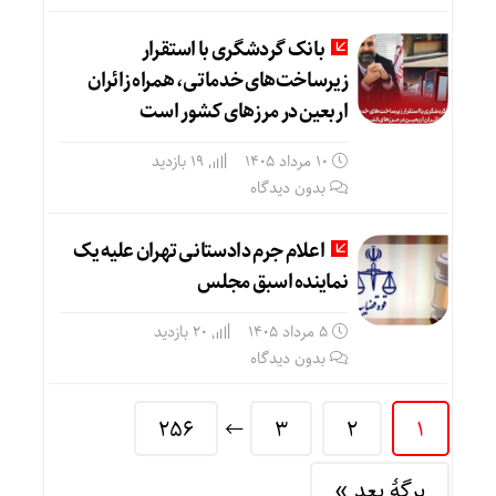
بانک گردشگری با استقرار
زیرساخت‌های خدماتی، همراه زائران
اربعین در مرزهای کشور است
10 مرداد 1405
19 بازدید
بدون دیدگاه
اعلام جرم دادستانی تهران علیه یک
نماینده اسبق مجلس
5 مرداد 1405
20 بازدید
بدون دیدگاه
256
3
2
1
برگهٔ بعد »