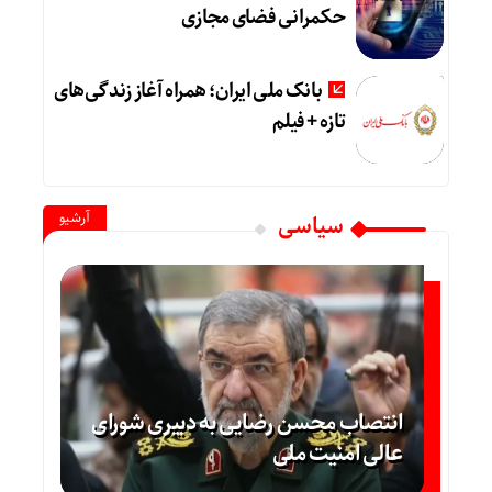
حکمرانی فضای مجازی
بانک ملی ایران؛ همراه آغاز زندگی‌های
تازه + فیلم
آرشیو
سیاسی
انتصاب محسن رضایی به دبیری شورای
عالی امنیت ملی