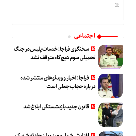
اجتماعی
سخنگوی فراجا: خدمات پلیس در جنگ
تحمیلی سوم هیچ‌گاه متوقف نشد
فراجا: اخبار و ویدئوهای منتشر شده
درباره حجاب جعلی است
قانون جدید بازنشستگی ابلاغ شد
افزایش شمار مصدومان حادثه شهرک