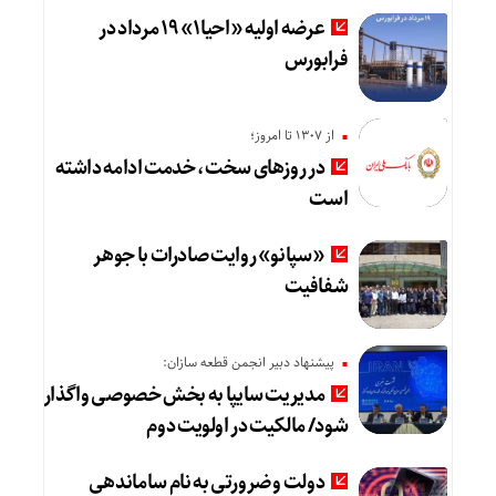
عرضه اولیه «احیا۱» ۱۹ مرداد در
فرابورس
از ۱۳۰۷ تا امروز؛
در روزهای سخت، خدمت ادامه داشته
است
«سپانو» روایت صادرات با جوهر
شفافیت
پیشنهاد دبیر انجمن قطعه سازان:
مدیریت سایپا به بخش خصوصی واگذار
شود/ مالکیت در اولویت دوم
دولت و ضرورتی به نام ساماندهی