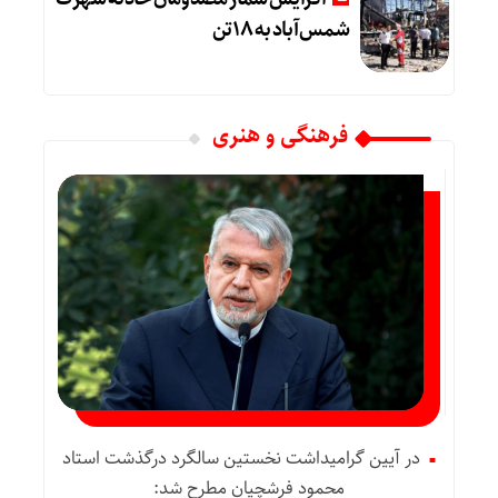
شمس‌آباد به ۱۸تن
فرهنگی و هنری
در آیین گرامیداشت نخستین سالگرد درگذشت استاد
محمود فرشچیان مطرح شد: