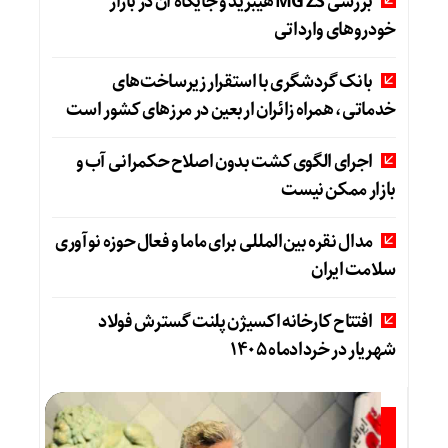
بررسی MG ZS هیبرید و جایگاه آن در بازار
خودروهای وارداتی
بانک گردشگری با استقرار زیرساخت‌های
خدماتی، همراه زائران اربعین در مرزهای کشور است
اجرای الگوی کشت بدون اصلاح حکمرانی آب و
بازار ممکن نیست
مدال نقره بین‌المللی برای ماما و فعال حوزه نوآوری
سلامت ایران
افتتاح کارخانه اکسیژن پلنت گسترش فولاد
شهریار در خردادماه ۱۴۰۵