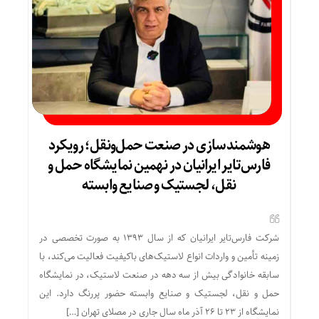
هوشمندسازی در صنعت حمل‌ونقل؛ رویکرد
فارس‌تایر ایرانیان در نهمین نمایشگاه حمل و
نقل، لجستیک و صنایع وابسته
شرکت فارس‌تایر ایرانیان که از سال ۱۳۹۳ به صورت تخصصی در
زمینه تأمین و واردات انواع لاستیک‌های باکیفیت فعالیت می‌کند، با
سابقه خانوادگی بیش از سه دهه در صنعت لاستیک، در نمایشگاه
حمل و نقل، لجستیک و صنایع وابسته حضور پررنگ دارد. این
نمایشگاه از ۲۳ تا ۲۶ آذر ماه سال جاری در مصلای تهران […]