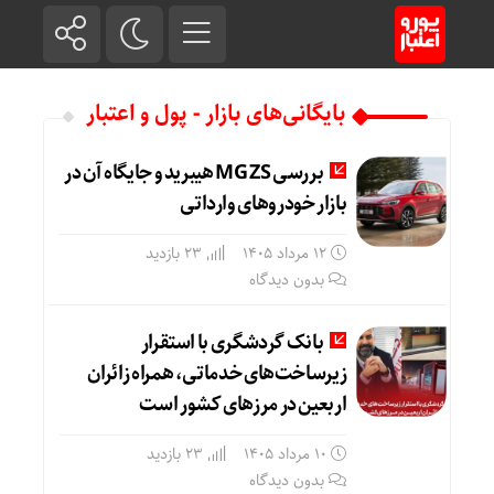
بایگانی‌های بازار - پول و اعتبار
بررسی MG ZS هیبرید و جایگاه آن در
بازار خودروهای وارداتی
12 مرداد 1405
23 بازدید
بدون دیدگاه
بانک گردشگری با استقرار
زیرساخت‌های خدماتی، همراه زائران
اربعین در مرزهای کشور است
10 مرداد 1405
23 بازدید
بدون دیدگاه