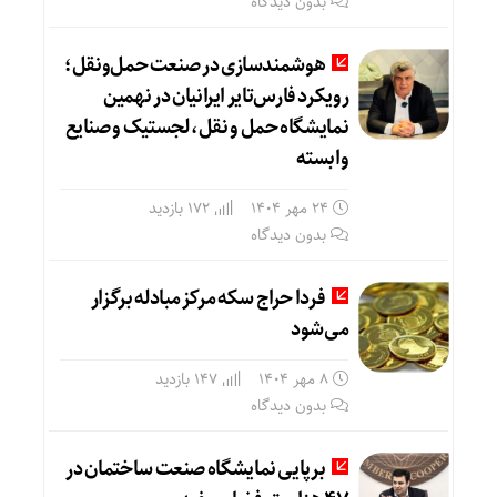
بدون دیدگاه
هوشمندسازی در صنعت حمل‌ونقل؛
رویکرد فارس‌تایر ایرانیان در نهمین
نمایشگاه حمل و نقل، لجستیک و صنایع
وابسته
24 مهر 1404
172 بازدید
بدون دیدگاه
فردا حراج سکه مرکز مبادله برگزار
می‌شود
8 مهر 1404
147 بازدید
بدون دیدگاه
برپایی نمایشگاه صنعت ساختمان در