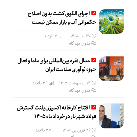
اجرای الگوی کشت بدون اصلاح
حکمرانی آب و بازار ممکن نیست
27 تیر 1405
30 بازدید
بدون دیدگاه
مدال نقره بین‌المللی برای ماما و فعال
حوزه نوآوری سلامت ایران
14 اردیبهشت 1405
39 بازدید
بدون دیدگاه
افتتاح کارخانه اکسیژن پلنت گسترش
فولاد شهریار در خردادماه ۱۴۰۵
26 فروردین 1405
37 بازدید