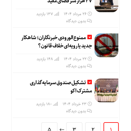
47 هزار متر فضای مفید
26 مرداد 1404
137 بازدید
بدون دیدگاه
ممنوع‌الورودی خبرنگاران؛ شاهکار
جدید یا رویه‌ای خلاف قانون؟
22 مرداد 1404
148 بازدید
بدون دیدگاه
تشکیل صندوق سرمایه‌گذاری
مشترک اکو
23 خرداد 1404
180 بازدید
بدون دیدگاه
5
3
2
1