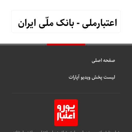
اعتبارملی - بانک ملّی ایران
صفحه اصلی
لیست پخش ویدیو آپارات