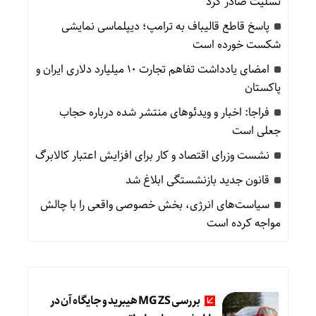
تسلیت صادر کرد
پاسخ قاطع قالیباف به ترامپ؛ دیپلماسی نمایشی
شکست خورده است
امضای یادداشت تفاهم تجارت ۱۰ میلیارد دلاری ایران و
پاکستان
فراجا: اخبار و ویدئوهای منتشر شده درباره حجاب
جعلی است
نشست وزرای اقتصاد و کار برای افزایش اعتبار کالابرگ
قانون جدید بازنشستگی ابلاغ شد
سیاست‌های انرژی، بخش خصوصی واقعی را با چالش
مواجه کرده است
بررسی MG ZS هیبرید و جایگاه آن در