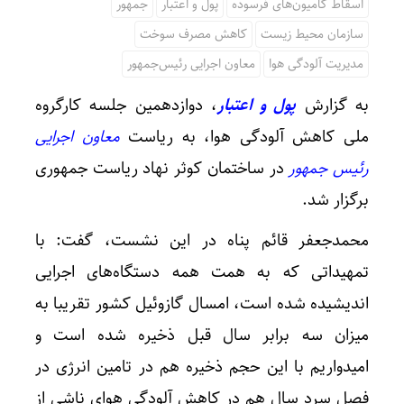
اسقاط کامیون‌های فرسوده
پول و اعتبار
جمهور
سازمان محیط زیست
کاهش مصرف سوخت
مدیریت آلودگی هوا
معاون اجرایی رئیس‌جمهور
به گزارش
پول و اعتبار
، دوازدهمین جلسه کارگروه
ملی کاهش آلودگی هوا، به ریاست
معاون اجرایی
رئیس جمهور
در ساختمان کوثر نهاد ریاست جمهوری
برگزار شد.
محمدجعفر قائم پناه در این نشست، گفت: با
تمهیداتی که به همت همه دستگاه‌های اجرایی
اندیشیده شده است، امسال گازوئیل کشور تقریبا به
میزان سه برابر سال قبل ذخیره شده است و
امیدواریم با این حجم ذخیره هم در تامین انرژی در
فصل سرد سال هم در کاهش آلودگی هوای ناشی از