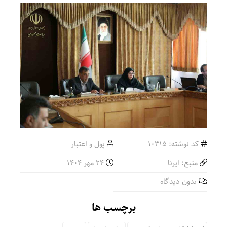
کد نوشته: 10315
پول و اعتبار
منبع: ایرنا
24 مهر 1404
بدون دیدگاه
برچسب ها