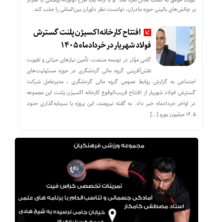
بر چالش‌های بالینی حوزه مادران، توانست نظر داوران بین‌المللی را جلب کند.
افتتاح کارخانه اکسیژن پلنت گسترش
فولاد شهریار در خردادماه ۱۴۰۵
گامی مؤثر در توسعه صنعت، تأمین نیازهای حیاتی و تقویت
نقش‌آفرینی گروه مالی گردشگری در حوزه مسئولیت‌های
اجتماعی به گزارش روابط عمومی گروه مالی گردشگری ، مدیرعامل شرکت
گسترش فولاد شهریار از افتتاح قریب‌الوقوع کارخانه اکسیژن پلنت این مجموعه
در اواخر خردادماه خبر داد. به گفته نیرومند، این پروژه با سرمایه‌گذاری حدود
۱۶.۵ میلیون یورو […]