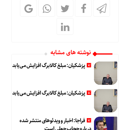
نوشته های مشابه
پزشکیان: مبلغ کالابرگ افزایش می‌یابد
پزشکیان: مبلغ کالابرگ افزایش می‌یابد
فراجا: اخبار و ویدئوهای منتشر شده
درباره حجاب جعلی است