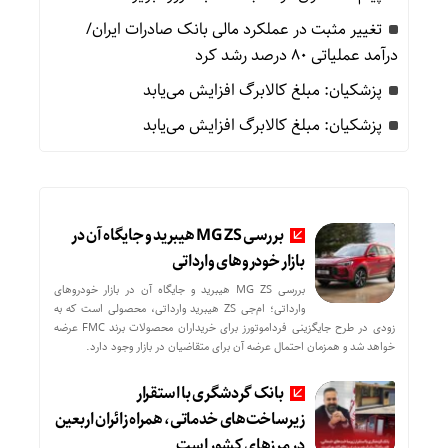
تغییر مثبت در عملکرد مالی بانک صادرات ایران/
درآمد عملیاتی 80 درصد رشد کرد
پزشکیان: مبلغ کالابرگ افزایش می‌یابد
پزشکیان: مبلغ کالابرگ افزایش می‌یابد
بررسی MG ZS هیبرید و جایگاه آن در
بازار خودروهای وارداتی
بررسی MG ZS هیبرید و جایگاه آن در بازار خودروهای
وارداتی؛ ام‌جی ZS هیبرید وارداتی، محصولی است که به
زودی در طرح جایگزینی فرداموتورز برای خریداران محصولات برند FMC عرضه
خواهد شد و همزمان احتمال عرضه آن برای متقاضیان در بازار وجود دارد.
بانک گردشگری با استقرار
زیرساخت‌های خدماتی، همراه زائران اربعین
در مرزهای کشور است