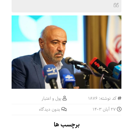
کد نوشته: 1876
پول و اعتبار
27 آبان 1403
بدون دیدگاه
برچسب ها