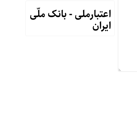
اعتبارملی - بانک ملّی
ایران