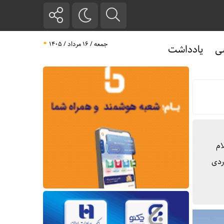
جمعه / ۱۶ مرداد / ۱۴۰۵
ی
یادداشت
ام
ردی