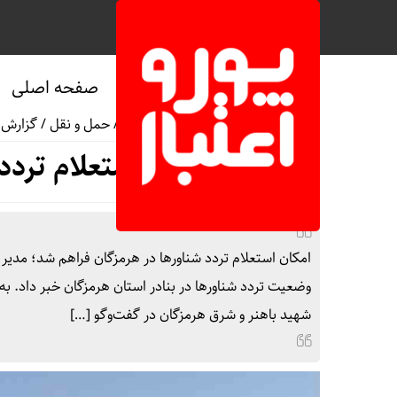
صفحه اصلی
صفحه نخست
/
اجتماعی
/
اقتصادی
/
حمل و نقل
/
گزارش
/
امکان استعلام تردد
امکان استعلام تردد شناورها در هرمزگان فراهم شد؛ مدیر 
وضعیت تردد شناورها در بنادر استان هرمزگان خبر داد. به گز
شهید باهنر و شرق هرمزگان در گفت‌وگو […]