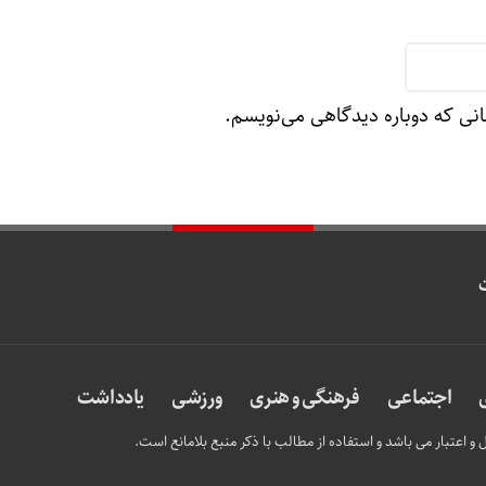
انی که دوباره دیدگاهی می‌نویسم.
اجتماعی
فرهنگی و هنری
ورزشی
یادداشت
و اعتبار می باشد و استفاده از مطالب با ذکر منبع بلامانع است.