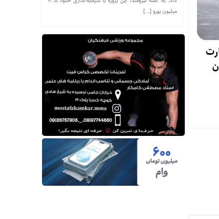
داد. به گفته نیرومند، این پروژه با سرمایه‌گذاری حدود ۱۶.۵
میلیون یورو […]
رت