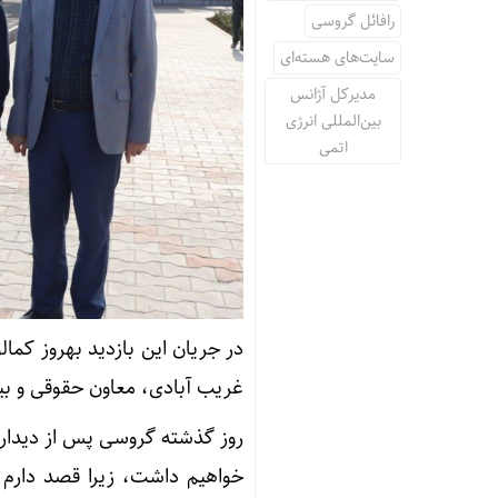
رافائل گروسی
سایت‌های هسته‌ای
مدیرکل آژانس
بین‌المللی انرژی
اتمی
در جریان این بازدید بهروز کما
غریب آبادی، معاون حقوقی و بین
روز گذشته گروسی پس از دیدار ب
خواهیم داشت، زیرا قصد دارم 