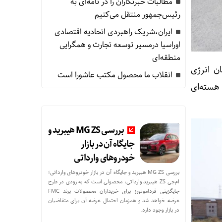
مطالبات خبرنگاران را در نامه‌ای به
رئیس‌جمهور منتقل می‌کنیم
ایران،شریک راهبردی اتحادیه اقتصادی
اوراسیا درمسیر توسعه تجارت و همگرایی
منطقه‌ای
ن انرژی
انقلاب ما محصول مکتب عاشورا است
عه ۲۵ آبان از سایت‌های هسته‌ای
بررسی MG ZS هیبرید و
جایگاه آن در بازار
خودروهای وارداتی
بررسی MG ZS هیبرید و جایگاه آن در بازار خودروهای وارداتی؛
ام‌جی ZS هیبرید وارداتی، محصولی است که به زودی در طرح
جایگزینی فرداموتورز برای خریداران محصولات برند FMC
عرضه خواهد شد و همزمان احتمال عرضه آن برای متقاضیان
در بازار وجود دارد.