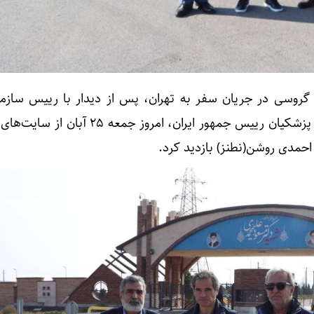
ل گروسی در جریان سفر به تهران، پس از دیدار با رییس سازما
اتمی، وزیر امورخارجه و مسعود پزشکیان رییس جمهور ایران، امروز جم
حمدی روشن‌(نطنز) بازدید کرد.