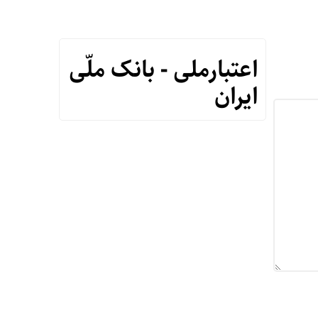
اعتبارملی - بانک ملّی
ایران