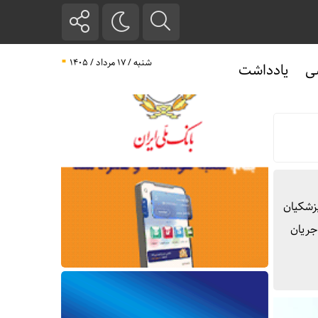
شنبه / ۱۷ مرداد / ۱۴۰۵
ی
یادداشت
پزشکیان
ر جریان