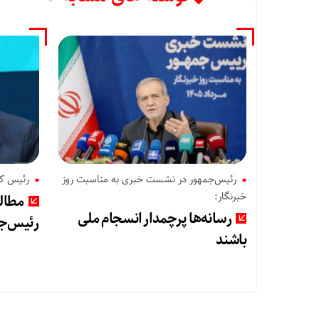
رئیس‌جمهور در نشست خبری به مناسبت روز
رئیس ک
خبرنگار:
مطالب
رسانه‌ها پرچمدار انسجام ملی
رئیس‌جم
باشند