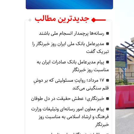
جدیدترین مطالب
رسانه‌ها پرچمدار انسجام ملی باشند
مدیرعامل بانک ملی ایران روز خبرنگار را
تبریک گفت
پیام مدیرعامل بانک صادرات ایران به
مناسبت روز خبرنگار
۱۷ مرداد؛ روایتِ مسئولیتی که بر دوشِ
قلم سنگینی می‌کند
خبرنگاری؛ عطش حقیقت در دل طوفان
پیام معاون امور رسانه‌ای وتبلیغات وزارت
فرهنگ و ارشاد اسلامی به مناسبت روز
خبرنگار