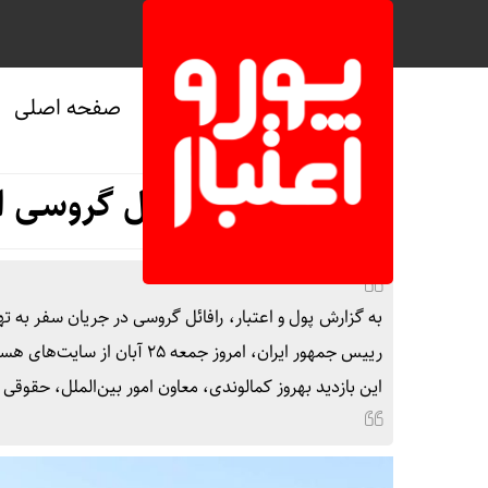
صفحه اصلی
صفحه نخست
/
سیاسی
/
ویژه
بازدید رافائل گروسی 
به گزارش پول و اعتبار، رافائل گروسی در جریان سفر به ت
رییس جمهور ایران، امروز جمع
این بازدید بهروز کمالوندی، معاون امور بین‌الملل، حقوق