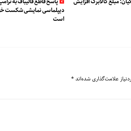
ان: مبلغ کالابرگ افزایش
پاسخ قاطع قالیباف به ترامپ
دیپلماسی نمایشی شکست خو
است
نیاز علامت‌گذاری شده‌اند
*