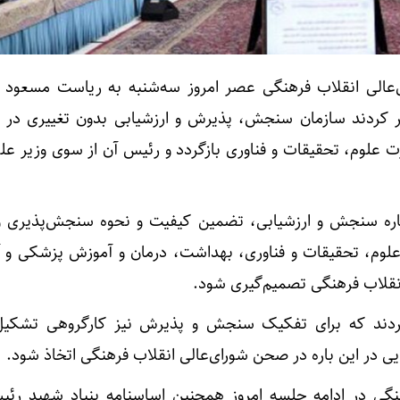
‌عالی انقلاب فرهنگی عصر امروز سه‌شنبه به ریاست مسعود 
 کردند سازمان سنجش، پذیرش و ارزشیابی بدون تغییری در س
ت علوم، تحقیقات و فناوری بازگردد و رئیس آن از سوی وزیر عل
اره سنجش و ارزشیابی، تضمین کیفیت و نحوه سنجش‌پذیری و 
ی علوم، تحقیقات و فناوری، بهداشت، درمان و آموزش پزشکی و 
نقلاب فرهنگی تصمیم‌گیری شود.
ند که برای تفکیک سنجش و پذیرش نیز کارگروهی تشکیل،
هایی در این باره در صحن شورای‌عالی انقلاب فرهنگی اتخاذ شود.
نگی در ادامه جلسه امروز همچنین اساسنامه بنیاد شهید رئیس