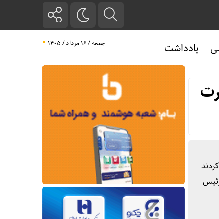
جمعه / ۱۶ مرداد / ۱۴۰۵
ی
یادداشت
رت
کردند
رئیس