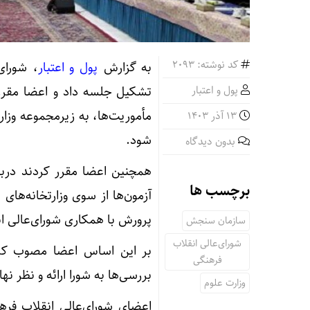
کد نوشته: 2093
به گزارش
پول و اعتبار
، شورای
پول و اعتبار
تشکیل جلسه داد و اعضا مقرر
مأموریت‌ها، به زیرمجموعه وزار
13 آذر 1403
شود.
بدون دیدگاه
همچنین اعضا مقرر کردند درب
برچسب ها
آزمون‌ها از سوی وزارتخانه‌ها
پرورش با همکاری شورای‌عالی ا
سازمان سنجش
شورای‌عالی انقلاب
بر این اساس اعضا مصوب کرد
فرهنگی
بررسی‌ها به شورا ارائه و نظر ن
وزارت علوم
اعضای شورای‌عالی انقلاب فره