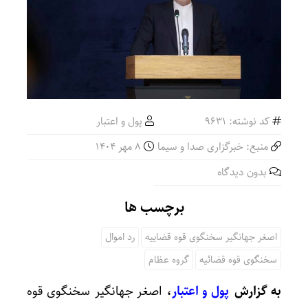
کد نوشته: 9631
پول و اعتبار
منبع: خبرگزاری صدا و سیما
8 مهر 1404
بدون دیدگاه
برچسب ها
اصغر جهانگیر سخنگوی قوه قضاییه
رد اموال
سخنگوی قوه قضائیه
گروه عظام
به گزارش
پول و اعتبار
،
اصغر جهانگیر سخنگوی قوه