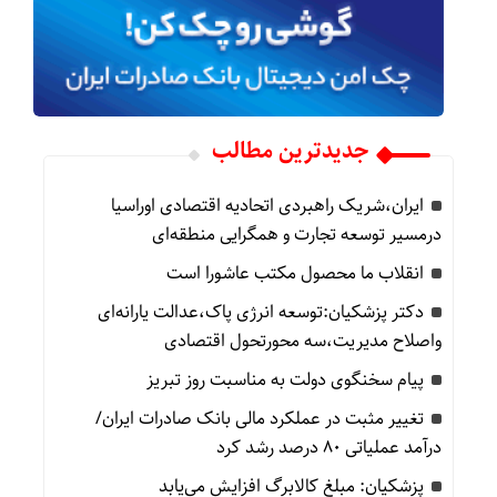
جدیدترین مطالب
ایران،شریک راهبردی اتحادیه اقتصادی اوراسیا
درمسیر توسعه تجارت و همگرایی منطقه‌ای
انقلاب ما محصول مکتب عاشورا است
دکتر پزشکیان:توسعه انرژی پاک،عدالت یارانه‌ای
واصلاح مدیریت،سه محورتحول اقتصادی
پیام سخنگوی دولت به مناسبت روز تبریز
تغییر مثبت در عملکرد مالی بانک صادرات ایران/
درآمد عملیاتی 80 درصد رشد کرد
پزشکیان: مبلغ کالابرگ افزایش می‌یابد