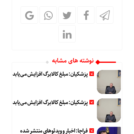
نوشته های مشابه
پزشکیان: مبلغ کالابرگ افزایش می‌یابد
پزشکیان: مبلغ کالابرگ افزایش می‌یابد
فراجا: اخبار و ویدئوهای منتشر شده