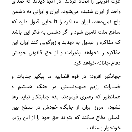
عزت آفرینی را اتخاذ کردند. در آنجا دیدند که صدای
واحد از ایران شنیده می‌شود، ایران و ایرانی به دشمن
باج نمی‌دهد، ایران مذاکره را تا جایی قبول دارد که
منافع ملت تامین شود و اگر دشمن به فکر این باشد
که مذاکره را تبدیل به تهدید و زورگویی کند ایران این
مذاکره را نخواهد پذیرفت و از حق قانونی خودش
دفاع جانانه خواهد کرد.
جهانگیر افزود: در قوه قضاییه ما پیگیر جنایات و
خسارات رژیم صهیونیستی در جنگ هستیم و
همانطور که رهبری فرمودند یقه جنایتکار نباید رها
نشود، امروز ایران از جایگاه خودش در سطح بین
المللی دفاع میکند که بتواند حق خود را از این رژیم
خونخوار بستاند.