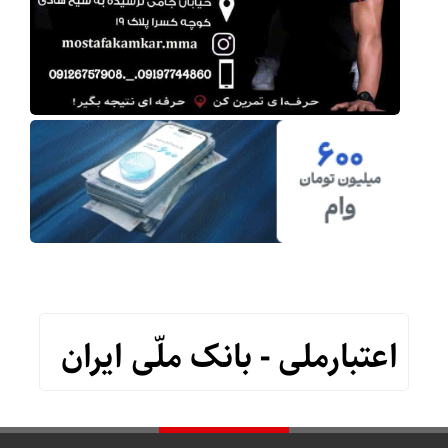
اعتبارملی - بانک ملّی ایران