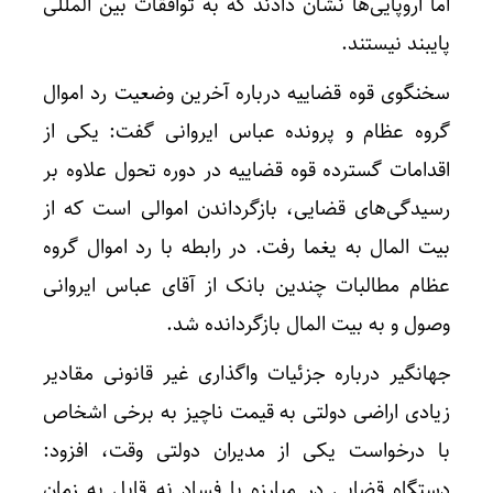
اما اروپایی‌ها نشان دادند که به توافقات بین المللی
پایبند نیستند.
سخنگوی قوه قضاییه درباره آخرین وضعیت رد اموال
گروه عظام و پرونده عباس ایروانی گفت: یکی از
اقدامات گسترده قوه قضاییه در دوره تحول علاوه بر
رسیدگی‌های قضایی، بازگرداندن اموالی است که از
بیت المال به یغما رفت. در رابطه با رد اموال گروه
عظام مطالبات چندین بانک از آقای عباس ایروانی
وصول و به بیت المال بازگردانده شد.
جهانگیر درباره جزئیات واگذاری غیر قانونی مقادیر
زیادی اراضی دولتی به قیمت ناچیز به برخی اشخاص
با درخواست یکی از مدیران دولتی وقت، افزود:
دستگاه قضایی در مبارزه با فساد نه قایل به زمان