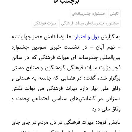
برچسب ها
تابش
جشنواره چندرسانه‌ای
جشنواره چندرسانه‌ای میراث فرهنگی
میراث فرهنگی
به گزارش
پول و اعتبار
، علیرضا تابش عصر چهارشنبه
– نهم آبان – در نشست خبری سومین جشنواره
بین‌المللی چندرسانه ای میراث فرهنگی که در سالن
فجر وزارت میراث فرهنگی گردشگری و صنایع دستی
برگزار شد، گفت: در فضایی که جامعه به همدلی و
وفاق ملی نیاز دارد میراث فرهنگی می تواند نقش
بسزایی در گشایش‌های سیاسی اجتماعی وحدت و
وفاق ملی دارد.
تابش افزود: میراث فرهنگی در دل مردم در جای جای