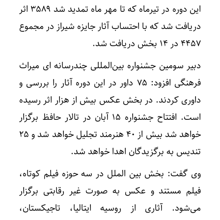
این دوره در تیرماه که تا مهر ماه تمدید شد ٣۵٨٩ اثر
دریافت شد که با احتساب آثار جایزه شیراز در مجموع
۴۴۵٧ در ١۴ بخش دریافت شد.
دبیر سومین جشنواره بین‌المللی چندرسانه ای میراث
فرهنگی افزود: ٧۵ داور در این دوره آثار را بررسی و
داوری کردند. در بخش عکس بیش از هزار اثر رسیده
است. افتتاح جشنواره ١۵ آبان در تالار حافظ برگزار
خواهد شد بیش از ۴٠ هنرمند تجلیل خواهد شد و ٢۵
تندیس به برگزیدگان اهدا خواهد شد.
وی گفت: بخش بین الملل در سه حوزه فیلم کوتاه،
فیلم مستند و عکس به صورت غیر رقابتی برگزار
می‌شود. آثاری از روسیه ایتالیا، تاجیکستان،