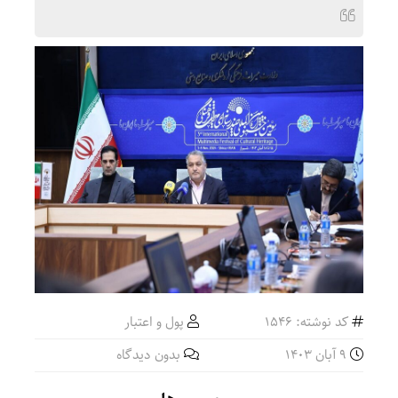
کد نوشته: 1546
پول و اعتبار
9 آبان 1403
بدون دیدگاه