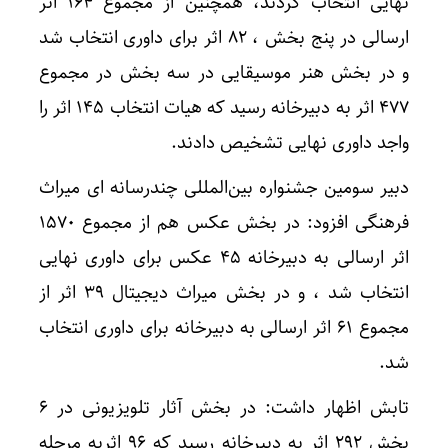
نهایی انتخاب کردند، همچنین از مجموع ١۶۴ اثر
ارسالی در پنج بخش ، ٨٢ اثر برای داوری انتخاب شد
و در بخش هنر موسیقایی در سه بخش در مجموع
۴٧٧ اثر به دبیرخانه رسید که هیات انتخاب ١۴۵ اثر را
واجد داوری نهایی تشخیص دادند.
دبیر سومین جشنواره بین‌المللی چندرسانه ای میراث
فرهنگی افزود: در بخش عکس هم از مجموع ١۵٧٠
اثر ارسالی به دبیرخانه ۴۵ عکس برای داوری نهایی
انتخاب شد ، و در بخش میراث دیجیتال ٣٩ اثر از
مجموع ۶١ اثر ارسالی به دبیرخانه برای داوری انتخاب
شد.
تابش اظهار داشت: در بخش آثار تلویزیونی در ۶
بخش ٢٩٢ اثر به دبیرخانه رسید که ٩۶ اثربه مرحله