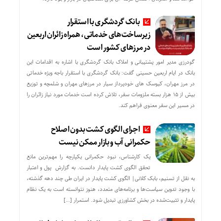
بانک گردشگری با استقرار
زیرساخت‌های خدماتی، همراه زائران اربعین
در مرزهای کشور است
گودرزی مدیر امور پشتیبانی و املاک بانک گردشگری با اشاره به اقدامات این
بانک در ایام اربعین حسینی گفت: بانک گردشگری با استقرار باجه ویژه خدماتی
در مرز مهران، کیوسک های خودپرداز سیار در مرزهای مهران و شلمچه و توزیع
بیش از ۱۵ هزار بسته ملزومات سفر، تلاش کرده است خدمات مورد نیاز زائران را
در مسیر این سفر معنوی فراهم کند.
اجرای الگوی کشت بدون اصلاح
حکمرانی آب و بازار ممکن نیست
یک کارشناس، نبود حکمرانی یکپارچه را مهم‌ترین مانع
تحقق الگوی کشت پایدار دانست. به گزارش پول و اعتبار
به نقل از تسنیم، بابک کلانی| الگوی کشت پایدار در ایران طی چند دهه گذشته،
با وجود تدوین سیاست‌ها و برنامه‌های متعدد، هنوز نتوانسته است به یک نظام
پایدار و تثبیت‌شده در بخش کشاورزی تبدیل شود. استمرار […]