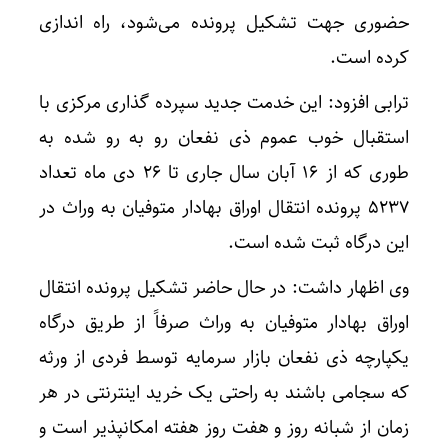
حضوری جهت تشکیل پرونده می‌شود، راه اندازی
کرده است.
ترابی افزود: این خدمت جدید سپرده گذاری مرکزی با
استقبال خوب عموم ذی نفعان رو به رو شده به
طوری که از ۱۶ آبان سال جاری تا ۲۶ دی ماه تعداد
۵۲۳۷ پرونده انتقال اوراق بهادار متوفیان به وراث در
این درگاه ثبت شده است.
وی اظهار داشت: در حال حاضر تشکیل پرونده انتقال
اوراق بهادار متوفیان به وراث صرفاً از طریق درگاه
یکپارچه ذی نفعان بازار سرمایه توسط فردی از ورثه
که سجامی باشند به راحتی یک خرید اینترنتی در هر
زمان از شبانه روز و هفت روز هفته امکانپذیر است و