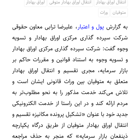
انتقال اوراق بهادار
انتقال اوراق بهادار متوفی
اوراق بهادار
متوفیان
وراث
به گزارش
پول و اعتبار
، علیرضا ترابی معاون حقوقی
شرکت سپرده گذاری مرکزی اوراق بهادار و تسویه
وجوه گفت: شرکت سپرده گذاری مرکزی اوراق بهادار
و تسویه وجوه به استناد قوانین و مقررات حاکم بر
بازار سرمایه، مجری تقسیم و انتقال اوراق بهادار
متعلق به متوفیان بین وراث قانونی ایشان است و
تلاش می‌کند خدمت مذکور را به نحو مطلوب‌تر به
مردم ارائه کند و در این راستا از خدمت الکترونیکی
جدید خود با عنوان «تشکیل پرونده مکانیزه تقسیم و
انتقال اوراق بهادار متوفیان از طریق درگاه یکپارچه
ذینفعان بازار سرمایه» که منجر به حذف مراجعه