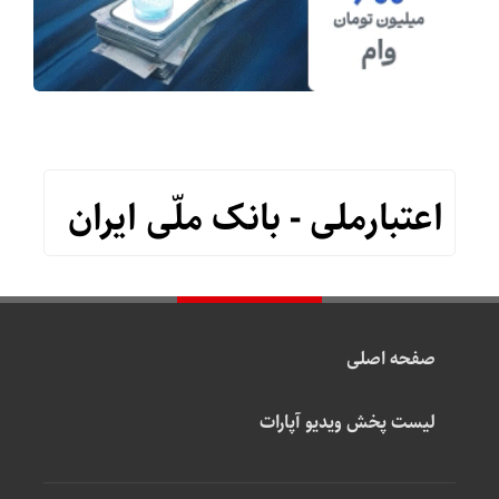
اعتبارملی - بانک ملّی ایران
صفحه اصلی
لیست پخش ویدیو آپارات