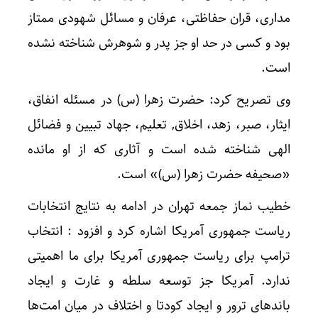
مداری، قران حفاظتی، عرفان و مسائل شهودی ممتاز
بود و کسی در حد او جز پدر و شوهرش شناخته نشده
است.
وی تصریح کرد: حضرت زهرا (س) در مسئله انفاق،
ایثار، صبر، زهد، اخلاق, تعلیم، جهاد تبیین و فضائل
الهی شناخته شده است و آثاری که از او مانده
«صحیفه حضرت زهرا (س)» است.
خطیب نماز جمعه تهران در ادامه به نتایج انتخابات
ریاست جمهوری آمریکا اشاره کرد و افزود : انتخاب
ترامپ برای ریاست جمهوری آمریکا برای ما اهمیتی
ندارد. آمریکا جز توسعه سلطه و غارت و ایجاد
باند‌های ترور و ایجاد کودتا و اختلاف در میان امت‌ها