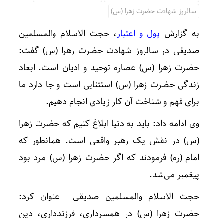
سالروز شهادت حضرت زهرا (س)
به گزارش
پول و اعتبار
، حجت الاسلام والمسلمین
صدیقی در سالروز شهادت حضرت زهرا (س) گفت:
حضرت زهرا (س) عصاره توحید و ادیان است. ابعاد
زندگی حضرت زهرا (س) استثنایی است و جا دارد ما
برای فهم و شناخت آن کار زیادی انجام دهیم.
وی ادامه داد: باید به دنیا ابلاغ کنیم که حضرت زهرا
(س) در نقش یک رهبر واقعی است. همانطور که
امام (ره) فرمودند که اگر حضرت زهرا (س) مرد بود
پیغمبر می‌شد.
حجت الاسلام والمسلمین صدیقی عنوان کرد:
حضرت زهرا (س) در همسرداری، فرزندداری، دین