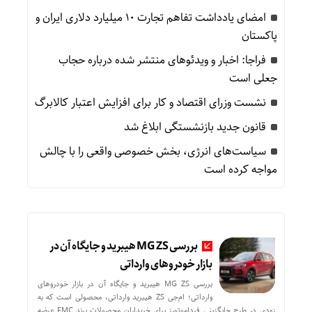
امضای یادداشت تفاهم تجارت ۱۰ میلیارد دلاری ایران و
پاکستان
فراجا: اخبار و ویدئوهای منتشر شده درباره حجاب
جعلی است
نشست وزرای اقتصاد و کار برای افزایش اعتبار کالابرگ
قانون جدید بازنشستگی ابلاغ شد
سیاست‌های انرژی، بخش خصوصی واقعی را با چالش
مواجه کرده است
بررسی MG ZS هیبرید و جایگاه آن در
بازار خودروهای وارداتی
بررسی MG ZS هیبرید و جایگاه آن در بازار خودروهای
وارداتی؛ ام‌جی ZS هیبرید وارداتی، محصولی است که به
زودی در طرح جایگزینی فرداموتورز برای خریداران محصولات برند FMC عرضه