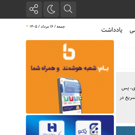
جمعه / ۱۶ مرداد / ۱۴۰۵
ی
یادداشت
ای، پس
سریع در