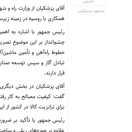
خارجی
آقای پزشکیان از وزارت راه و 
مسعود پزشکیان
همکاری با روسیه در زمینه زیرسا
رئیس جمهور با اشاره به اهمیت
چشم‌انداز بر این موضوع تصریح
خطوط راه‌آهن و تأمین ماشین‌آ
تبادل گاز و سپس توسعه صنایع 
قرار دارند.
آقای پزشکیان در بخش دیگری از
گفت: کیفیت مصالح به کار رفته 
برای ترانزیت کالا در کشور از ا
رئیس جمهور با تأکید بر ضرو
علاوه بر حوزه‌های ریلی و ساخت