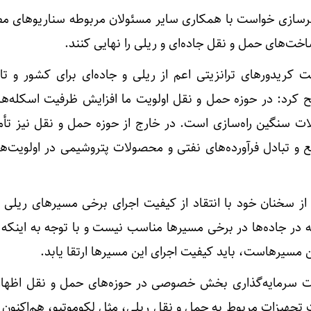
شهرسازی خواست با همکاری سایر مسئولان مربوطه سناریو‌های مط
خت‌های حمل و نقل جاده‌ای و ریلی را نهایی کنند.
 کریدور‌های ترانزیتی اعم از ریلی و جاده‌ای برای کشور و تا
 کرد: در حوزه حمل و نقل اولویت ما افزایش ظرفیت اسکله‌ها
لات سنگین راه‌سازی است. در خارج از حوزه حمل و نقل نیز تأم
و تبادل فرآورده‌های نفتی و محصولات پتروشیمی در اولویت‌ه
 سخنان خود با انتقاد از کیفیت اجرای برخی مسیر‌های ریلی و 
در جاده‌ها در برخی مسیر‌ها مناسب نیست و با توجه به اینکه 
ین مسیرهاست، باید کیفیت اجرای این مسیر‌ها ارتقا یابد.
رت سرمایه‌گذاری بخش خصوصی در حوزه‌های حمل و نقل اظها
 تجهیزات مربوط به حمل و نقل ریلی، مثل لکوموتیو، هم‌اکنون 