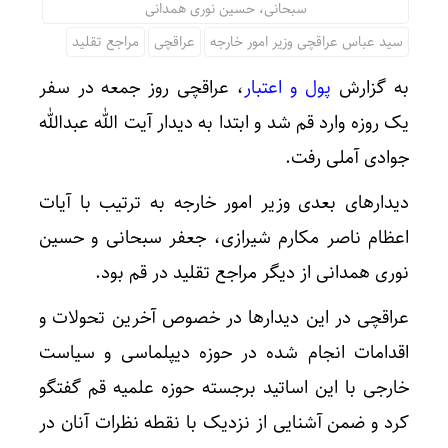
سبحانی، حسین نوری همدانی
سید عباس عراقچی وزیر امور خارجه
عراقچی
مراجع تقلید
به گزارش
پول و اعتبار
، عراقچی روز جمعه در سفر
یک روزه وارد قم شد و ابتدا به دیدار آیت الله عبدالله
جوادی آملی رفت.
دیدارهای بعدی وزیر امور خارجه به ترتیب با آیات
اعظام ناصر مکارم شیرازی، جعفر سبحانی و حسین
نوری همدانی از دیگر مراجع تقلید در قم بود.
عراقچی در این دیدارها در خصوص آخرین تحولات و
اقدامات انجام شده در حوزه دیپلماسی و سیاست
خارجی با این اساتید برجسته حوزه علمیه قم گفتگو
کرد و ضمن آشنایی از نزدیک با نقطه نظرات آنان در