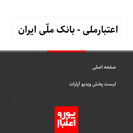
اعتبارملی - بانک ملّی ایران
صفحه اصلی
لیست پخش ویدیو آپارات