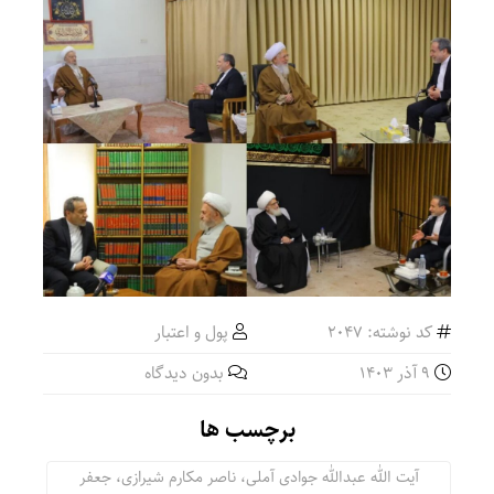
کد نوشته: 2047
پول و اعتبار
9 آذر 1403
بدون دیدگاه
برچسب ها
آیت الله عبدالله جوادی آملی، ناصر مکارم شیرازی، جعفر