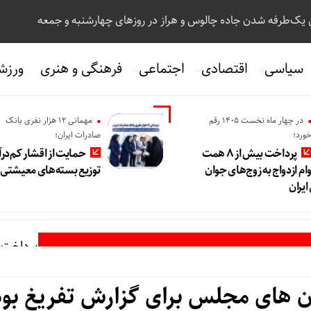
 یک‌طرفه شدن جاده چالوس و هراز در روزهای چهارشنبه و جمعه
سیاسی
اقتصادی
اجتماعی
فرهنگی و هنری
ورزش
در چهار ماه نخست ۱۴۰۵ رقم
مهمانی ۱۲ هزار نفری بانک
ورد؛
صادرات ایران؛
پرداخت بیش از ۸ همت
حمایت از اقشار کم‌درآ
ام ازدواج به زوج‌های جوان
توزیع بسته‌های معیشتی
یران
پرداخت بیش از ۸ همت وام ازدواج ب
ون های مجلس برای گزارش تفریغ بو