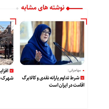
نوشته های مشابه
افزا
مهاجرانی:
شرط تداوم یارانه نقدی و کالابرگ
شهرک شمس
اقامت در ایران است