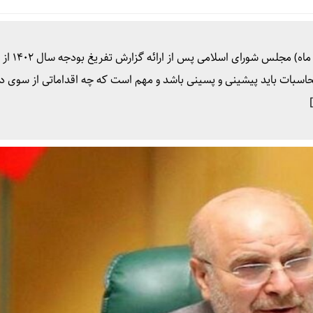
محمدباقر قالیباف در جلسه علنی امروز (سه شنبه 
اسبات باید پیشینی و پسینی باشد و مهم است که چه اقداماتی از سوی د