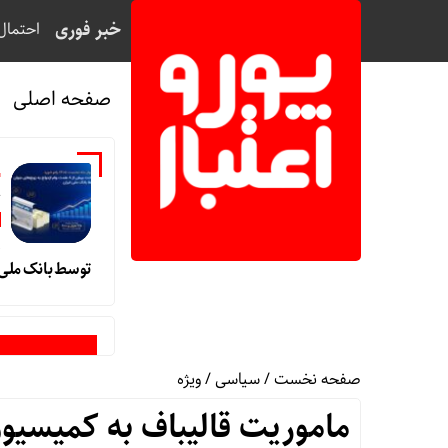
خبر فوری
احتمال
صفحه اصلی
خ
و
توسط بانک ملی ا
صفحه نخست
/
سیاسی
/
ویژه
ماموریت قالیباف به کمیسی