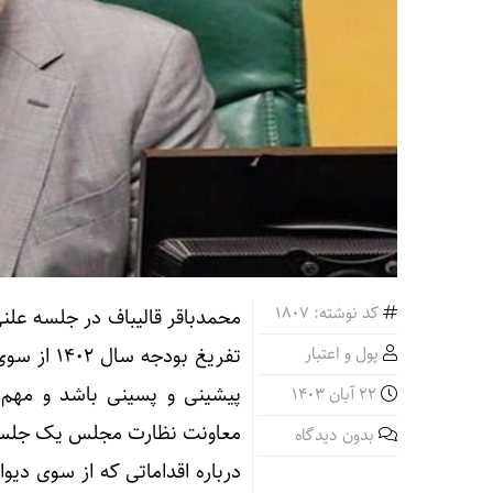
کد نوشته: 1807
پول و اعتبار
تفریغ بود
پیشینی و پسینی باشد و مهم 
22 آبان 1403
معاونت نظارت مجلس یک جلسه غ
بدون دیدگاه
درباره اقداماتی که از سوی دی