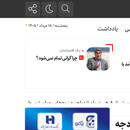
پنجشنبه / ۱۵ مرداد / ۱۴۰۵
ی
یادداشت
یک اقتصاددان:
چرا گرانی تمام نمی‌شود؟
مد با
ه زوج‌های جوان توسط بانک ملی ایران
دجه