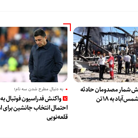
یش شمار مصدومان حادثه
به دنبال مطرح شدن سه نام؛
واکنش فدراسیون فوتبال به
‌آباد به ۱۸تن
واکنش فد
احتمال انتخاب جانشین برای ام
قلعه‌نویی