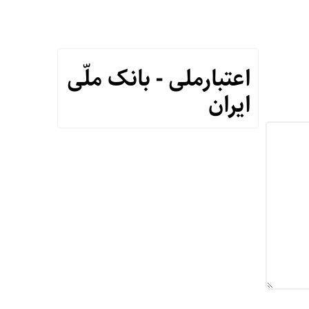
اعتبارملی - بانک ملّی
ایران