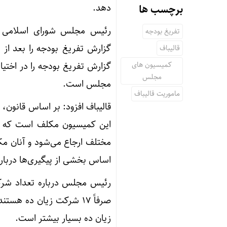
دهد.
برچسب ها
رئیس مجلس شورای اسلامی مت
تفریغ بودجه
گزارش تفریغ بودجه را بعد از ا
قالیباف
کمیسیون های
گزارش تفریغ بودجه را در اختیا
مجلس
مجلس است.
ماموریت قالیباف
قالیباف افزود: بر اساس قانون
این کمیسیون مکلف است که آن
مختلف ارجاع می‌شود و آنان م
اساس بخشی از پیگیری‌ها درب
رئیس مجلس درباره تعداد شرک
صرفاً ۱۷ شرکت زیان ده ه
زیان ده بسیار بیشتر است.