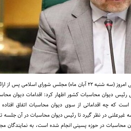
حمایت از
محمدباقر قالیباف در جلسه علنی امروز (سه شنبه ۲۲ آبان ماه) مجلس شورای اسلامی پ
جه سال ۱۴۰۲ از سوی رئیس دیوان محاسبات کشور اظهار کرد: اقدامات دیوان محا
است که چه اقداماتی از سوی دیوان محاسبات اتفاق افتاده
یرعلنی در نظر گیرد تا رئیس دیوان محاسبات در آن جلسه ت
وان محاسبات در حوزه پسینی انجام شده است، به نمایندگان مجل