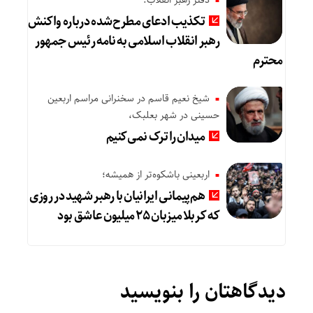
تکذیب ادعای مطرح‌شده درباره واکنش
رهبر انقلاب اسلامی به نامه رئیس جمهور
محترم
شیخ نعیم قاسم در سخنرانی مراسم اربعین
حسینی در شهر بعلبک،
میدان را ترک نمی‌کنیم
اربعینی باشکوه‌تر از همیشه؛
هم‌پیمانی ایرانیان با رهبر شهید در روزی
که کربلا میزبان ۲۵ میلیون عاشق بود
دیدگاهتان را بنویسید