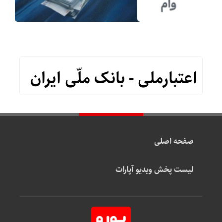
اعتبارملی - بانک ملّی ایران
صفحه اصلی
لیست پخش ویدیو آپارات