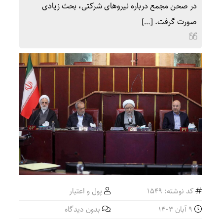
در صحن مجمع درباره نیروهای شرکتی، بحث زیادی
صورت گرفت. […]
کد نوشته: 1549
پول و اعتبار
9 آبان 1403
بدون دیدگاه