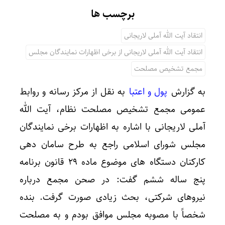
برچسب ها
انتقاد آیت الله آملی لاریجانی
انتقاد آیت الله آملی لاریجانی از برخی اظهارات نمایندگان مجلس
مجمع تشخیص مصلحت
به گزارش
پول و اعتبا
به نقل از مرکز رسانه و روابط
عمومی مجمع تشخیص مصلحت نظام، آیت الله
آملی لاریجانی با اشاره به اظهارات برخی نمایندگان
مجلس شورای اسلامی راجع به طرح سامان دهی
کارکنان دستگاه های موضوع ماده ۲۹ قانون برنامه
پنج ساله ششم گفت: در صحن مجمع درباره
نیروهای شرکتی، بحث زیادی صورت گرفت. بنده
شخصاً با مصوبه مجلس موافق بودم و به مصلحت