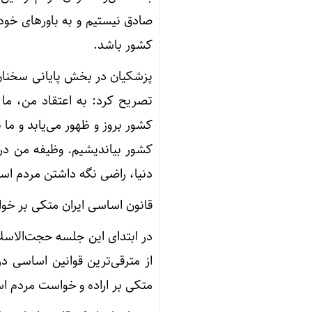
صادق نیستیم و به باورهای خود
کشور باشد.
پزشکیان در بخش پایانی سخنان خو
تصریح کرد: به اعتقاد من، ما ب
کشور بروز و ظهور می‌یابد و ما ب
کشور بیاندیشیم. وظیفه من در
دنیا، راضی نگه داشتن مردم اس
قانون اساسی ایران متکی بر خ
در ابتدای این جلسه حجت‌الاسل
از مترقی‌ترین قوانین اساسی 
متکی بر اراده و خواست مردم 