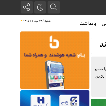
شنبه / ۱۷ مرداد / ۱۴۰۵
ی
یادداشت
ند
 و اعتبار، نخستین جلسه هیات پیگیری و نظارت بر اجرای قانون اساسی در دولت چهاردهم امروز دوشنبه ۱۲ آذر ۱۴۰۳ با حضور
 نکردن