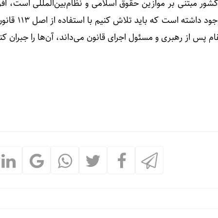
شور مبتنی بر موازین حقوق اسلامی و نظام‌بین‌المللی است، افزو
در این سال‌ها کاستی‌هایی نیز وجود د
م پس از رهبری و مسئول اجرای قانون می‌داند، آن‌ها را جبران کن