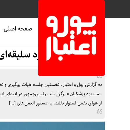
صفحه اصلی
صفحه نخست
/
سیاسی
/
ویژه
پزشکیان: برخورد سلیقه‌ای ب
«مسعود پزشکیان» برگزار شد. رئیس‌جمهور در ابتدای این 
از هوای نفس استوار باشد، به دستور العمل‌های […]