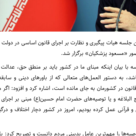
 جلسه هیات پیگیری و نظارت بر اجرای قانون اساسی در دولت 
ه با بیان اینکه مبنای ما در کشور باید بر منطق حق، عدالت 
د، به دستور العمل‌های متعالی که از باورهای دینی و سابقه
نون در کشورمان به جای مانده است، اشاره کرد و افزود: اگر ما
ج البلاغه و یا توصیه‌های حضرت امام حسین(ع) مبنی بر اجرای 
قرآنی عمل کرده بودیم، امروز در کشور دچار اختلاف و درگی
یه‌ها را مهم‌ترین عامل بدبینی مردم دانست و تصریح کرد: با