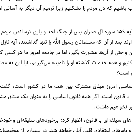
ب باشیم که دل مردم را نشکنیم زیرا ترمیم آن دیگر به آسانی ام
رئیس جمهور با اشاره به نزول آیه ۱۵۹ سوره آل عمران پس از جنگ احد و یاری نرساندن 
د بعد از آن که مسلمانان رسول الله را تنها گذاشتند، آیه نازل 
کن و حتی از آن‌ها مشورت بگیر، اما در جامعه امروز ما هر کسی 
نیم و همه خدمات گذشته او را نادیده می‌گیریم. آیا این به مع
ق است؟
 اساسی امروز میثاق مشترک بین همه ما در کشور است، گفت:
با قانون است. اگر همه قانون اساسی را به عنوان یک میثاق مش
ور نخواهیم داشت.
های سیلقه‌ای با قانون، اظهار کرد: برخوردهای سلیقه‌ای و خودخو
و باورهای اعتقادی قلبی آنان خواهد شد. در بسیاری از موضوعات