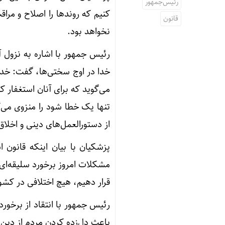
رئیس‌جمهور
کنیم که روندها را اصلاح و مراق
قانون
نخواهد بود.
خدا در اوج سختی‌ها، گفت: خداون
می‌گوید که برای آنان استغفار 
تنها یک خطا شود را منزوی می‌ک
از دستورالعمل‌های دینی و اخلا
پزشکیان با بیان اینکه قانون
مشکلات امروز برخورد سلیقه‌ای 
قرار دهیم، هیچ اختلافی در کش
رئیس جمهور با انتقاد از برخورد
باعث دل‌زده کردن مردم از دین 