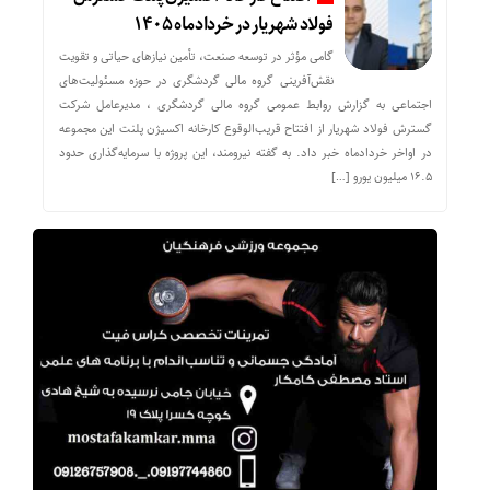
فولاد شهریار در خردادماه ۱۴۰۵
گامی مؤثر در توسعه صنعت، تأمین نیازهای حیاتی و تقویت
نقش‌آفرینی گروه مالی گردشگری در حوزه مسئولیت‌های
اجتماعی به گزارش روابط عمومی گروه مالی گردشگری ، مدیرعامل شرکت
گسترش فولاد شهریار از افتتاح قریب‌الوقوع کارخانه اکسیژن پلنت این مجموعه
در اواخر خردادماه خبر داد. به گفته نیرومند، این پروژه با سرمایه‌گذاری حدود
۱۶.۵ میلیون یورو […]