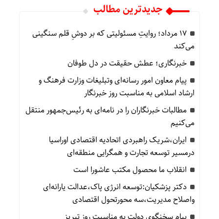
جدیدترین مطالب
۱۷ مرداد؛ روایتِ مسئولیتی که بر دوشِ قلم سنگینی
می‌کند
خبرنگاری؛ عطش حقیقت در دل طوفان
پیام معاون امور رسانه‌ای وتبلیغات وزارت فرهنگ و
ارشاد اسلامی به مناسبت روز خبرنگار
مطالبات خبرنگاران را در نامه‌ای به رئیس‌جمهور منتقل
می‌کنیم
ایران،شریک راهبردی اتحادیه اقتصادی اوراسیا
درمسیر توسعه تجارت و همگرایی منطقه‌ای
انقلاب ما محصول مکتب عاشورا است
دکتر پزشکیان:توسعه انرژی پاک،عدالت یارانه‌ای
واصلاح مدیریت،سه محورتحول اقتصادی
پیام سخنگوی دولت به مناسبت روز تبریز