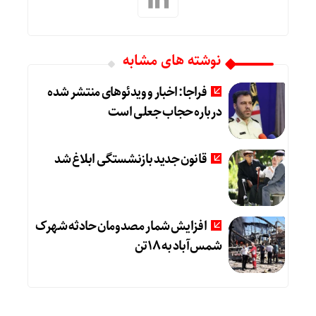
نوشته های مشابه
فراجا: اخبار و ویدئوهای منتشر شده
درباره حجاب جعلی است
قانون جدید بازنشستگی ابلاغ شد
افزایش شمار مصدومان حادثه شهرک
شمس‌آباد به ۱۸تن