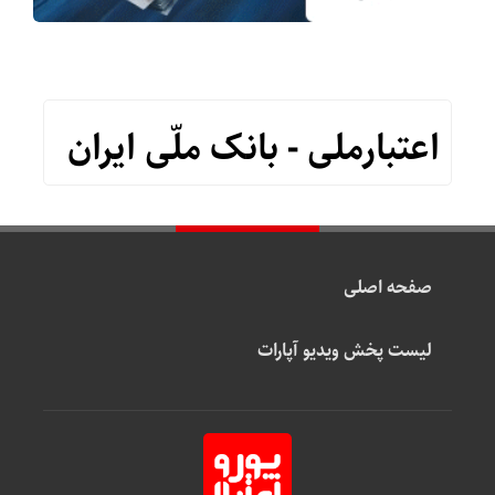
اعتبارملی - بانک ملّی ایران
صفحه اصلی
لیست پخش ویدیو آپارات