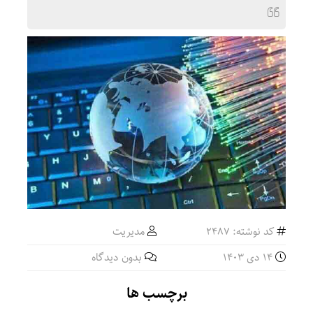
کد نوشته: 2487
مدیریت
14 دی 1403
بدون دیدگاه
برچسب ها