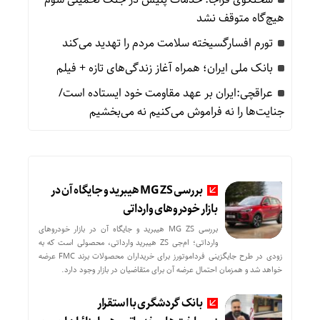
هیچ‌گاه متوقف نشد
تورم افسارگسیخته سلامت مردم را تهدید می‌کند
بانک ملی ایران؛ همراه آغاز زندگی‌های تازه + فیلم
عراقچی:ایران بر عهد مقاومت خود ایستاده است/
جنایت‌ها را نه فراموش می‌کنیم نه می‌بخشیم
بررسی MG ZS هیبرید و جایگاه آن در
بازار خودروهای وارداتی
بررسی MG ZS هیبرید و جایگاه آن در بازار خودروهای
وارداتی؛ ام‌جی ZS هیبرید وارداتی، محصولی است که به
زودی در طرح جایگزینی فرداموتورز برای خریداران محصولات برند FMC عرضه
خواهد شد و همزمان احتمال عرضه آن برای متقاضیان در بازار وجود دارد.
بانک گردشگری با استقرار