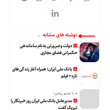
نوشته های مشابه
دولت و ضرورتی به نام ساماندهی
حکمرانی فضای مجازی
بانک ملی ایران؛ همراه آغاز زندگی‌های
تازه + فیلم
با صدور پیامی؛
مدیرعامل بانک ملی ایران روز خبرنگار را
تبریک گفت