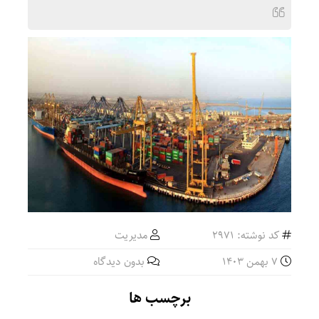
کد نوشته: 2971
مدیریت
7 بهمن 1403
بدون دیدگاه
برچسب ها