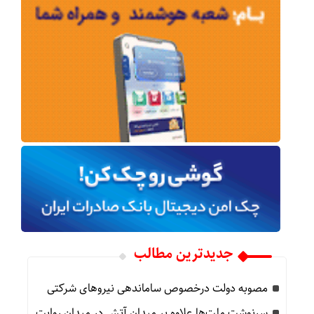
جدیدترین مطالب
مصوبه دولت درخصوص ساماندهی نیروهای شرکتی
سرنوشت ملت‌ها علاوه بر میدانِ آتش در میدانِ روایت