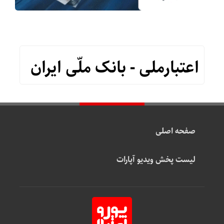
اعتبارملی - بانک ملّی ایران
صفحه اصلی
لیست پخش ویدیو آپارات