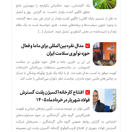
یک کارشناس، نبود حکمرانی یکپارچه را مهم‌ترین مانع
تحقق الگوی کشت پایدار دانست. به گزارش پول و اعتبار
به نقل از تسنیم، بابک کلانی| الگوی کشت پایدار در ایران طی چند دهه گذشته،
با وجود تدوین سیاست‌ها و برنامه‌های متعدد، هنوز نتوانسته است به یک نظام
پایدار و تثبیت‌شده در بخش کشاورزی تبدیل شود. استمرار […]
مدال نقره بین‌المللی برای ماما و فعال
حوزه نوآوری سلامت ایران
لی لی رز طزری، ماما و فعال حوزه نوآوری در سلامت
کشورمان، در شانزدهمین مسابقات بین‌المللی اختراعات
کویت موفق به کسب مدال نقره شد. او با ارائه یک طرح نوآورانه پزشکی با تمرکز
بر چالش‌های بالینی حوزه مادران، توانست نظر داوران بین‌المللی را جلب کند.
افتتاح کارخانه اکسیژن پلنت گسترش
فولاد شهریار در خردادماه ۱۴۰۵
گامی مؤثر در توسعه صنعت، تأمین نیازهای حیاتی و تقویت
نقش‌آفرینی گروه مالی گردشگری در حوزه مسئولیت‌های
اجتماعی به گزارش روابط عمومی گروه مالی گردشگری ، مدیرعامل شرکت
گسترش فولاد شهریار از افتتاح قریب‌الوقوع کارخانه اکسیژن پلنت این مجموعه