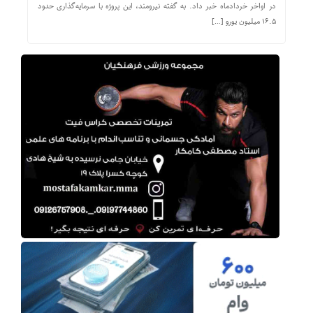
در اواخر خردادماه خبر داد. به گفته نیرومند، این پروژه با سرمایه‌گذاری حدود
۱۶.۵ میلیون یورو […]