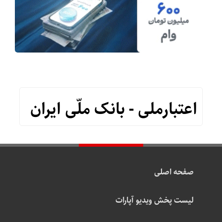
اعتبارملی - بانک ملّی ایران
صفحه اصلی
لیست پخش ویدیو آپارات