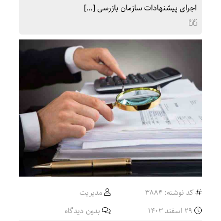
اجرای پیشنهادات سازمان بازرسی […]
کد نوشته: 3884
مدیریت
29 اسفند 1403
بدون دیدگاه