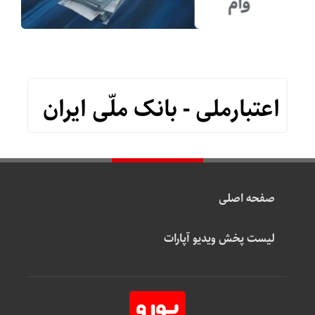
اعتبارملی - بانک ملّی ایران
صفحه اصلی
لیست پخش ویدیو آپارات