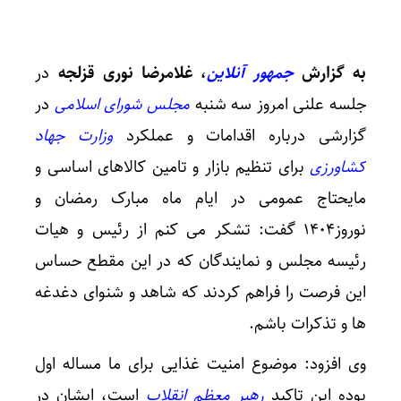
به گزارش
جمهور آنلاین
، غلامرضا نوری قزلجه
در
جلسه علنی امروز سه شنبه
مجلس شورای اسلامی
در
گزارشی درباره اقدامات و عملکرد
وزارت جهاد
کشاورزی
برای تنظیم بازار و تامین کالاهای اساسی و
مایحتاج عمومی در ایام ماه مبارک رمضان و
نوروز۱۴۰۴ گفت: تشکر می کنم از رئیس و هیات
رئیسه مجلس و نمایندگان که در این مقطع حساس
این فرصت را فراهم کردند که شاهد و شنوای دغدغه
ها و تذکرات باشم.
وی افزود: موضوع امنیت غذایی برای ما مساله اول
بوده این تاکید
رهبر معظم انقلاب
است، ایشان در