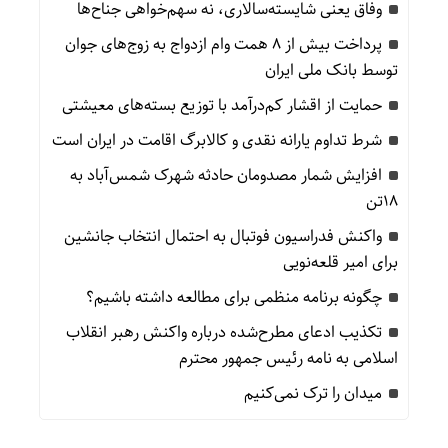
وفاق یعنی شایسته‌سالاری، نه سهم‌خواهی جناح‌ها
پرداخت بیش از ۸ همت وام ازدواج به زوج‌های جوان
توسط بانک ملی ایران
حمایت از اقشار کم‌درآمد با توزیع بسته‌های معیشتی
شرط تداوم یارانه نقدی و کالابرگ اقامت در ایران است
افزایش شمار مصدومان حادثه شهرک شمس‌آباد به
۱۸تن
واکنش فدراسیون فوتبال به احتمال انتخاب جانشین
برای امیر قلعه‌نویی
چگونه برنامه منظمی برای مطالعه داشته باشیم؟
تکذیب ادعای مطرح‌شده درباره واکنش رهبر انقلاب
اسلامی به نامه رئیس جمهور محترم
میدان را ترک نمی‌کنیم