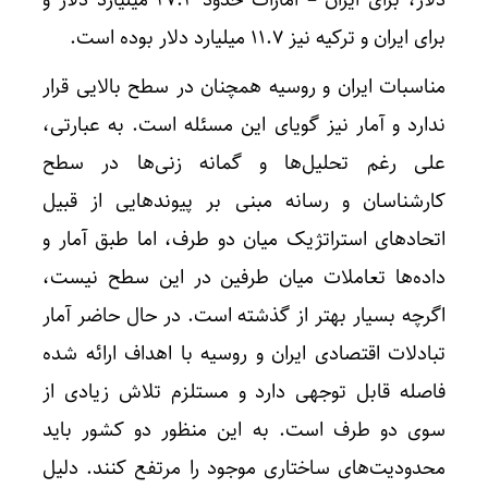
برای ایران و ترکیه نیز ۱۱.۷ میلیارد دلار بوده است.
مناسبات ایران و روسیه همچنان در سطح بالایی قرار
ندارد و آمار نیز گویای این مسئله است. به عبارتی،
علی رغم تحلیل‌ها و گمانه زنی‌ها در سطح
کارشناسان و رسانه مبنی بر پیوندهایی از قبیل
اتحادهای استراتژیک میان دو طرف، اما طبق آمار و
داده‌ها تعاملات میان طرفین در این سطح نیست،
اگرچه بسیار بهتر از گذشته است. در حال حاضر آمار
تبادلات اقتصادی ایران و روسیه با اهداف ارائه شده
فاصله قابل توجهی دارد و مستلزم تلاش زیادی از
سوی دو طرف است. به این منظور دو کشور باید
محدودیت‌های ساختاری موجود را مرتفع کنند. دلیل