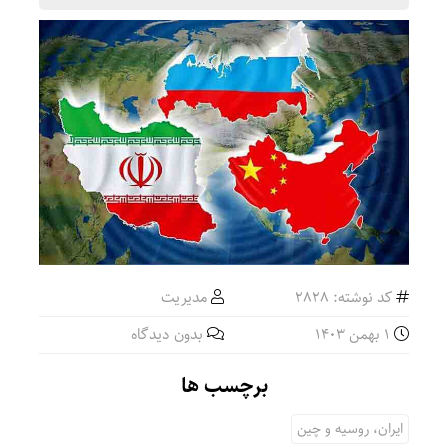
کد نوشته: 2828
مدیریت
1 بهمن 1403
بدون دیدگاه
برچسب ها
ایران، روسیه و چین