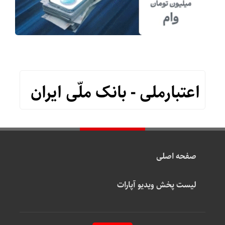
اعتبارملی - بانک ملّی ایران
صفحه اصلی
لیست پخش ویدیو آپارات