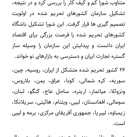
متناوب شورا کم و کیف کار را بررسی کرد و در نتیجه،
تشکیل سازمان کشورهای تحریم شده در اولویت
تصمیم گیری ها قرار گرفت. این شورا تشکیل باشگاه
کشورهای تحریم شده را فرصت بزرگی برای اقتصاد
ایران دانست و پیدایش این سازمان را وسیله ساز
گستره تجارت ایران و دسترسی به بازارهای نو خواند.
۲۶ کشور تحریم شده متشکل از ایران، روسیه، چین،
سوریه، کره شمالی، کوبا، عراق، یمن، بلاروس،
ونزوئلا، میانمار، اریتره، ساحل عاج، کنگو، لبنان،
سومالی، افغانستان، لیبی، ویتنام، هائیتی، سریلانکا،
زیمباوه، لیبریا، جمهوری آفریقای مرکزی، برمه و لیبی
است.