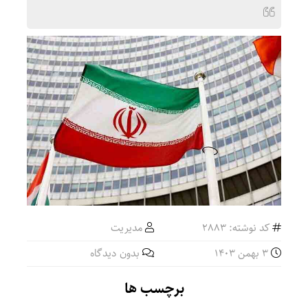
کد نوشته: 2883
مدیریت
3 بهمن 1403
بدون دیدگاه
برچسب ها