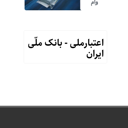
اعتبارملی - بانک ملّی
ایران