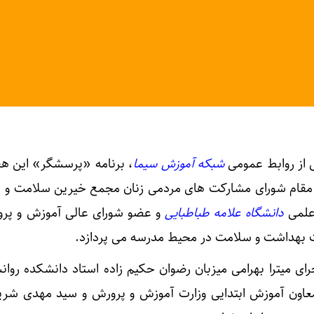
ل از روابط عمومی
شبکه آموزش سیما
، برنامه «پرسشگر» این هف
ئم مقام شورای مشارکت های مردمی زنان مجمع خیرین سلامت و ا
علمی
دانشگاه علامه طباطبایی
و عضو شورای عالی آموزش و پر
ت بهداشت و سلامت در محیط مدرسه می پردازد.
یکشنبه ۳۰ دی با اجرای میترا بهرامی میزبان رضوان حکیم زاده استاد دانشکده ر
 معاون آموزش ابتدایی وزارت آموزش و پرورش و سید مهدی شری