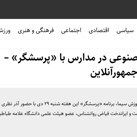
سیاسی
اقتصادی
اجتماعی
فرهنگی و هنری
ورزش
نوعی در مدارس با «پرسشگر» –
مهورآنلاین
به گزارش جمهور آنلاین، به نقل از روابط عمومی شبکه آموزش سیما، برنامه «پرسشگر» این هفته شنبه ۲۹ دی با ح
 و ایراندخت فیاض روانشناس، عضو هیئت علمی دانشگاه علامه طباطبا