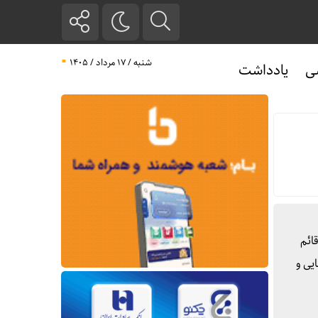
شنبه / ۱۷ مرداد / ۱۴۰۵
ی
یادداشت
ضور آذر نظری قائم
یی و