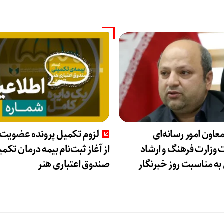
معاون امور رسانه‌ای
لزوم تکمیل پرونده عضویت
ت وزارت فرهنگ و ارشاد
از آغاز ثبت‌نام بیمه درمان تکم
به مناسبت روز خبرنگار
صندوق اعتباری هنر