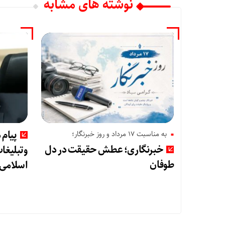
نوشته های مشابه
پیام 
به مناسبت 17 مرداد و روز خبرنگار؛
خبرنگاری؛ عطش حقیقت در دل
وتبلیغا
طوفان
اسلامی 