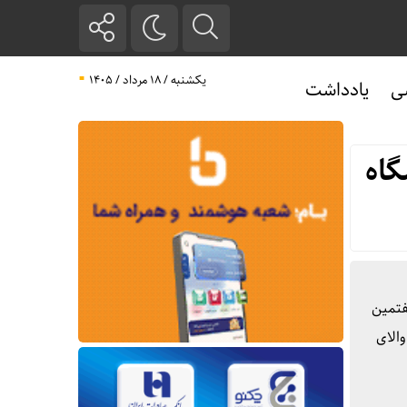
یکشنبه / ۱۸ مرداد / ۱۴۰۵
ی
یادداشت
گاه
فتمین
والای