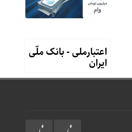
اعتبارملی - بانک ملّی
ایران