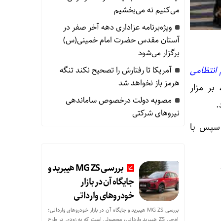
می‌کنیم نه می‌بخشیم
ویژه‌برنامه عزاداری دهه آخر صفر در
آستان مقدس حضرت امام خمینی(س)
برگزار می‌شود
 انتظامی
آمریکا تا رفتارش را تصحیح نکند تنگه
هرمز باز نخواهد شد
بر مزار
مصوبه دولت درخصوص ساماندهی
.
نیروهای شرکتی
 سپس با
بررسی MG ZS هیبرید و
جایگاه آن در بازار
خودروهای وارداتی
بررسی MG ZS هیبرید و جایگاه آن در بازار خودروهای وارداتی؛
ام‌جی ZS هیبرید وارداتی، محصولی است که به زودی در طرح