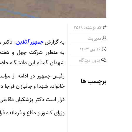
کد نوشته: 2519
مدیریت
به گزارش
جمهور آنلاین
، دکتر 
16 دی 1403
به منظور شرکت چهل و هفتمین
بدون دیدگاه
شهدای گمنام این دانشگاه حاضر ش
رئیس جمهور در ادامه از مراس
برچسب ها
خانواده شهدا و جانبازان فراجا دی
قرار است دکتر پزشکیان دقایقی 
وزرای کشور و دفاع و فرمانده فر