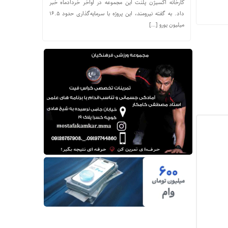
کارخانه اکسیژن پلنت این مجموعه در اواخر خردادماه خبر
داد. به گفته نیرومند، این پروژه با سرمایه‌گذاری حدود ۱۶.۵
میلیون یورو […]