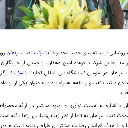
 رونمایی از بسته‌بندی جدید محصولات
شرکت نفت سپاهان
روز
 ماه ۱۴۰۳ با حضور مدیرعامل شرکت، فرهاد امین دهقان، و جمعی از خبرنگاران
 سپاهان در سومین نمایشگاه بین المللی تجارت با
اوراسیا
برگزا
عالان صنعت نفت و رسانه‌ها همراه بود و به عنوان یکی از رویدا
فت.
 با اشاره به اهمیت نوآوری و بهبود مستمر در ارایٔه محصولا
ت نفت سپاهان نه تنها از نظر زیبایی‌شناسی ارتقا یافته است، 
 دنیا و با هدف افزایش رضایت مشتریان طراحی شده است.» وی