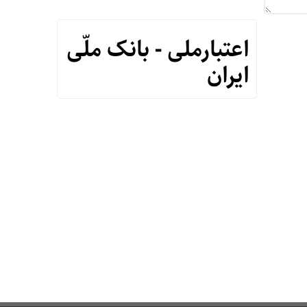
اعتبارملی - بانک ملّی
ایران