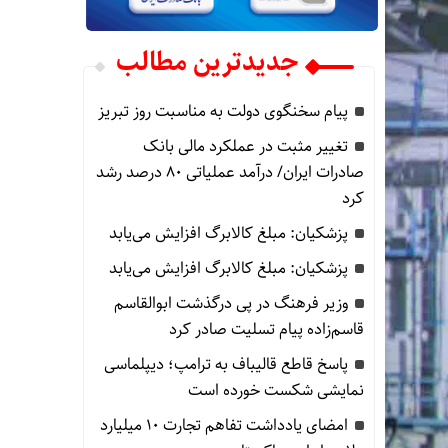
جدیدترین مطالب
پیام سخنگوی دولت به مناسبت روز تبریز
تغییر مثبت در عملکرد مالی بانک
صادرات ایران/ درآمد عملیاتی 80 درصد رشد
کرد
پزشکیان: مبلغ کالابرگ افزایش می‌یابد
پزشکیان: مبلغ کالابرگ افزایش می‌یابد
وزیر فرهنگ در پی درگذشت ابوالقاسم
قاسم‌زاده پیام تسلیت صادر کرد
پاسخ قاطع قالیباف به ترامپ؛ دیپلماسی
نمایشی شکست خورده است
امضای یادداشت تفاهم تجارت ۱۰ میلیارد