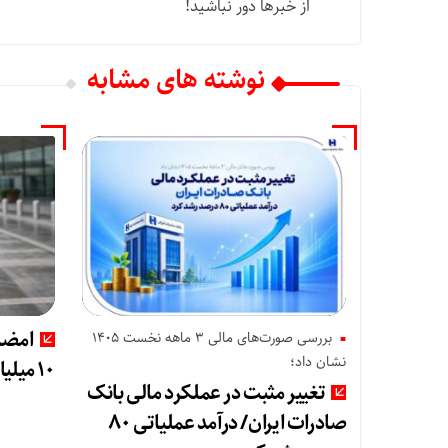
از خبرها دور نباشید!
نوشته های مشابه
امضا
بررسی صورت‌های مالی 3 ماهه نخست 1405
نشان داد؛
۱۰ میلیارد دلاری ایران و پاکستان
تغییر مثبت در عملکرد مالی بانک
صادرات ایران/ درآمد عملیاتی 80