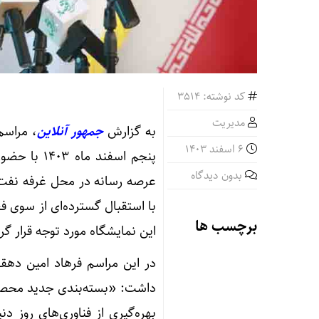
کد نوشته: 3514
مدیریت
به گزارش
جمهور آنلاین
، مراسم
6 اسفند 1403
پنجم اسفند
بدون دیدگاه
عرصه رسانه‌ در محل غرفه نفت
با استقبال گسترده‌ای از سوی ف
برچسب ها
این نمایشگاه مورد توجه قرار گر
در این مراسم فرهاد امین دهقان
داشت: «بسته‌بندی جدید محصولا
بهره‌گیری از فناوری‌های روز