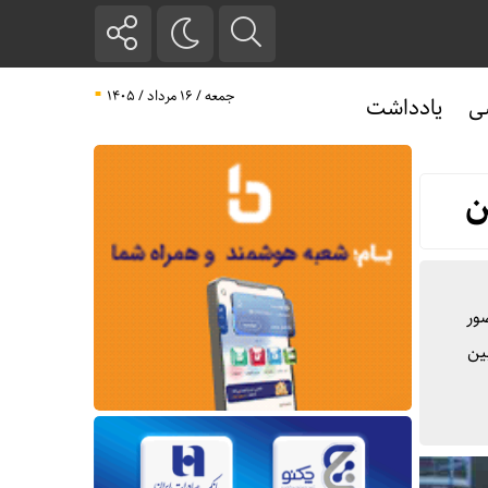
جمعه / ۱۶ مرداد / ۱۴۰۵
ی
یادداشت
ن
اهان روز یکشنبه پنجم اسفند ماه ۱۴۰۳ با حضور
ین