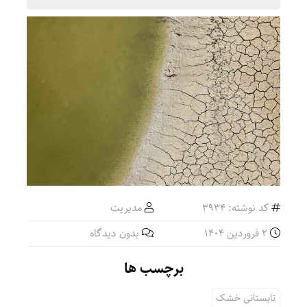
کد نوشته: 3934
مدیریت
2 فروردین 1404
بدون دیدگاه
برچسب ها
تابستانی خشک