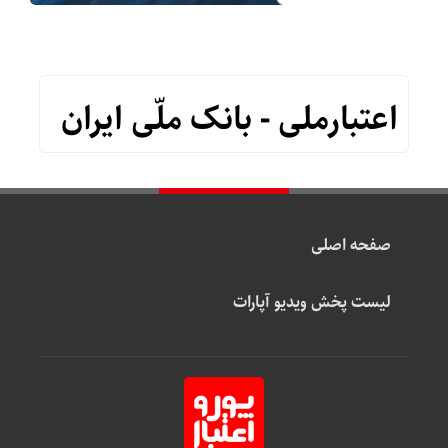
اعتبارملی - بانک ملّی ایران
صفحه اصلی
لیست پخش ویدیو آپارات