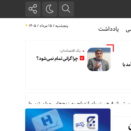
پنجشنبه / ۱۵ مرداد / ۱۴۰۵
ی
یادداشت
یک اقتصاددان:
چرا گرانی تمام نمی‌شود؟
مد با
ه زوج‌های جوان توسط بانک ملی ایران