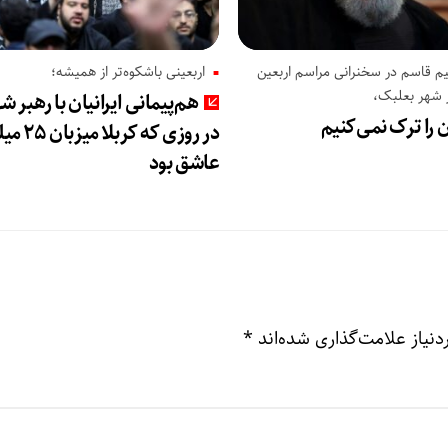
م قاسم در سخنرانی مراسم اربعین
اربعینی باشکوه‌تر از همیشه؛
 شهر بعلبک،
هم‌پیمانی ایرانیان با رهبر ش
 را ترک نمی‌کنیم
در روزی که کربل
عاشق بود
نیاز علامت‌گذاری شده‌اند
*