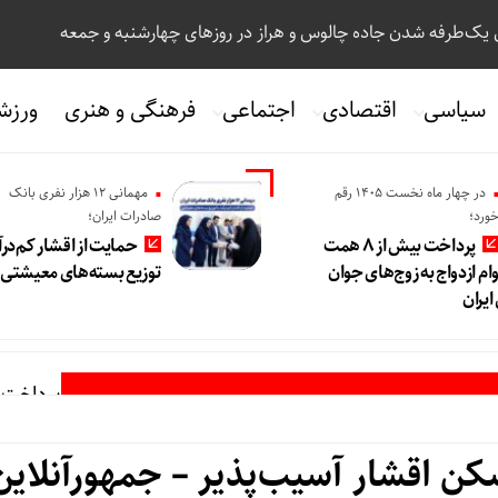
 یک‌طرفه شدن جاده چالوس و هراز در روزهای چهارشنبه و جمعه
سیاسی
اقتصادی
اجتماعی
فرهنگی و هنری
ورزش
در چهار ماه نخست ۱۴۰۵ رقم
مهمانی ۱۲ هزار نفری بانک
ورد؛
صادرات ایران؛
پرداخت بیش از ۸ همت
حمایت از اقشار کم‌درآ
ام ازدواج به زوج‌های جوان
توزیع بسته‌های معیشتی
یران
پرداخت بیش از ۸ همت وام ازدواج ب
کن اقشار آسیب‌پذیر – جمهورآنلاین