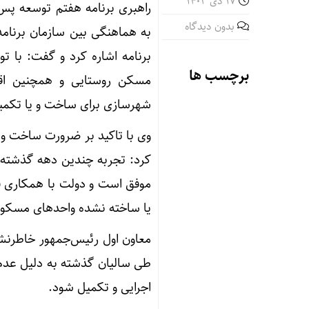
17 دی 1403
راهبری برنامه هفتم توسعه پس
بدون دیدگاه
به هماهنگی بین سازمان برنامه
برنامه اشاره کرد و گفت: با
برچسب ها
مسکن روستایی و همچنین اقشا
شهرسازی برای ساخت و یا تکمیل 
وی با تاکید بر ضرورت ساخت و
کرد: تجربه چندین دهه گذشته 
موفق است و دولت با همکاری ف
یا ساخته نشده واحدهای مسکون
معاون اول رئیس‌جمهور خاطرنش
طی سالیان گذشته به دلیل عدم 
اجرایی و تکمیل شود.