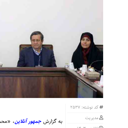
کد نوشته: 2537
مدیریت
به گزارش
جمهور آنلاین