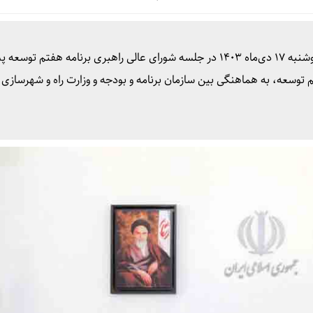
به گزارش جمهور آنلاین، «محمدرضا عارف» صبح امروز دوشنبه ۱۷ دی‌ماه ۱۴۰۳ در جلسه شورای عالی راهبری برنامه هفتم ت
وسعه، به هماهنگی بین سازمان برنامه و بودجه و وزارت راه و شهرسازی 