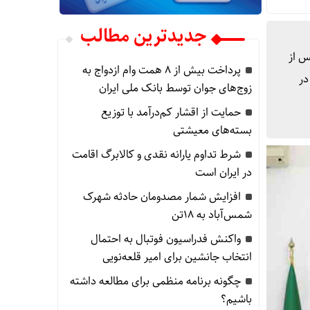
جدیدترین مطالب
وسعه پس از
پرداخت بیش از ۸ همت وام ازدواج به
در
زوج‌های جوان توسط بانک ملی ایران
حمایت از اقشار کم‌درآمد با توزیع
بسته‌های معیشتی
شرط تداوم یارانه نقدی و کالابرگ اقامت
در ایران است
افزایش شمار مصدومان حادثه شهرک
شمس‌آباد به ۱۸تن
واکنش فدراسیون فوتبال به احتمال
انتخاب جانشین برای امیر قلعه‌نویی
چگونه برنامه منظمی برای مطالعه داشته
باشیم؟