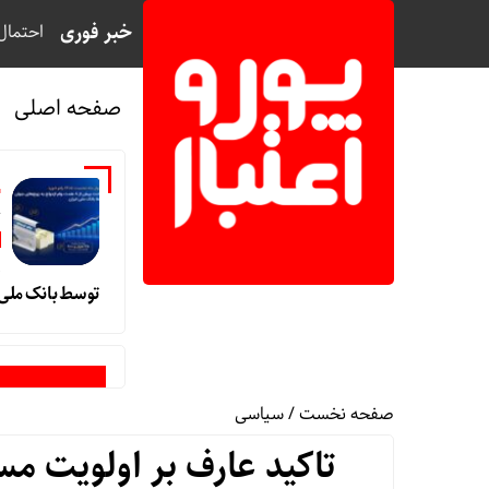
خبر فوری
احتمال
صفحه اصلی
خ
و
توسط بانک ملی ا
صفحه نخست
/
سیاسی
تاکید عارف بر اولویت مس