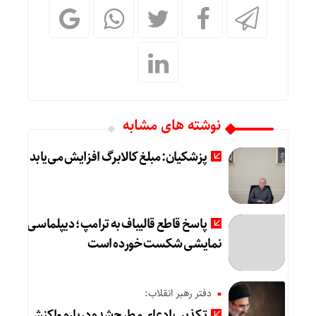
نوشته های مشابه
پزشکیان: مبلغ کالابرگ افزایش می‌یابد
پاسخ قاطع قالیباف به ترامپ؛ دیپلماسی
نمایشی شکست خورده است
دفتر رهبر انقلاب:
تکذیب ادعای مطرح‌شده درباره واکنش