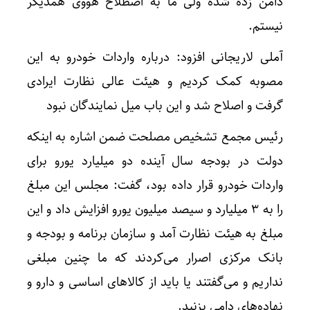
دامن زده شده ولی ما به اصطلاح هووی همدیگر
نیستم.
آملی لاریجانی افزود: درباره واردات خودرو به این
مصوبه کمک کردیم و هیئت عالی نظارت ایرادی
گرفت و اصلاح شد و این باب میل نمایندگان نبود
رئیس مجمع تشخیص مصلحت ضمن اشاره به اینکه
دولت در بودجه سال آینده دو میلیارد یورو برای
واردات خودرو قرار داده بود، گفت: مجلس این مبلغ
را به ۳ میلیارد و سیصد میلیون یورو افزایش داد و این
مبلغ به هیئت نظارت آمد و سازمان برنامه و بودجه و
بانک مرکزی اصرار می‌کردند که ما چنین مبلغی
نداریم و می‌گفتند یا باید از کالاهای اساسی و دارو و
نهاده‌های دامی بزنید.‌