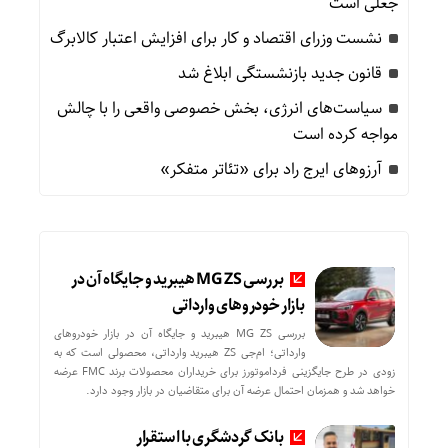
جعلی است
نشست وزرای اقتصاد و کار برای افزایش اعتبار کالابرگ
قانون جدید بازنشستگی ابلاغ شد
سیاست‌های انرژی، بخش خصوصی واقعی را با چالش
مواجه کرده است
آرزوهای ایرج راد برای «تئاتر متفکر»
بررسی MG ZS هیبرید و جایگاه آن در
بازار خودروهای وارداتی
بررسی MG ZS هیبرید و جایگاه آن در بازار خودروهای
وارداتی؛ ام‌جی ZS هیبرید وارداتی، محصولی است که به
زودی در طرح جایگزینی فرداموتورز برای خریداران محصولات برند FMC عرضه
خواهد شد و همزمان احتمال عرضه آن برای متقاضیان در بازار وجود دارد.
بانک گردشگری با استقرار