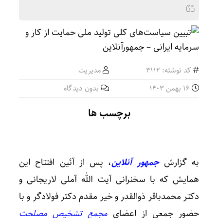
کد نوشته: 3112
مدیریت
16 بهمن 1403
بدون دیدگاه
برچسب ها
به گزارش
جمهور آنلاین
، پس از آئین افتتاح این
همایش که با سخنرانی آیت الله آملی لاریجانی و
دکتر محمدباقر ذوالقدر و خیر مقدم دکتر فولادگر و با
حضور جمعی از اعضای
مجمع تشخیص مصلحت