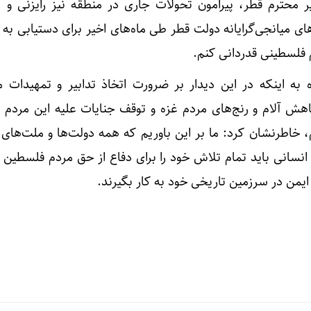
 محترم قطر، پیرامون تحولات جاری در منطقه نیز رایزنی و تب
‌های میانجی‌گرایانه دولت قطر طی ماه‌های اخیر برای دستیابی ب
 فلسطینی قدردانی کنم.
به اینکه در این دیدار بر ضرورت اتخاذ تدابیر و تمهیدات م
هش آلام و رنج‌های مردم غزه و توقف جنایات علیه این مردم و
م، خاطرنشان کرد: ما بر این باوریم که همه دولت‌ها و ملت‌های
 انسانی باید تمام تلاش خود را برای دفاع از حق مردم فلسطین و
شرط تداو
ایمن در سرزمین تاریخی خود به کار بگیرند.