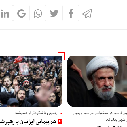
افزایش ش
م قاسم در سخنرانی مراسم اربعین
اربعینی باشکوه‌تر از همیشه؛
 شهر بعلبک،
هم‌پیمانی ایرانیان با رهبر ش