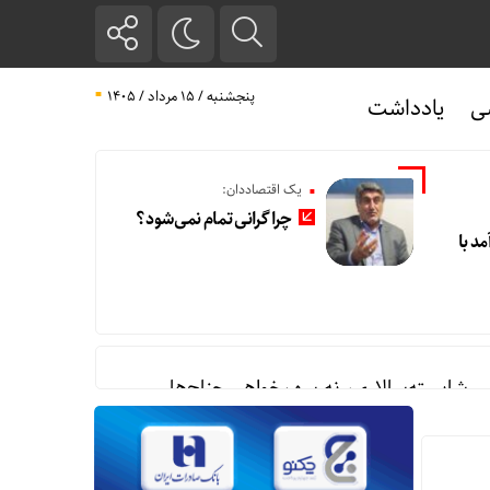
پنجشنبه / ۱۵ مرداد / ۱۴۰۵
ی
یادداشت
یک اقتصاددان:
چرا گرانی تمام نمی‌شود؟
مد با
ی شایسته‌سالاری، نه سهم‌خواهی جناح‌ها