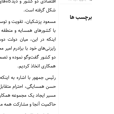
اقتصادی دو کشور و دیدگاه‌های
شکل گرفته است.
برچسب ها
مسعود پزشکیان، تقویت و توسعه
با کشور‌های همسایه و منطقه ر
اینکه در این، میان دولت دوست
رایزنی‌های خود با برادرم امی
دو کشور گفت‌و‌گو نموده و تص
همکاری اتخاذ کردیم.
رئیس جمهور با اشاره به اینکه
حسن همسایگی، احترام متقابل 
مسیر ایجاد یک مجموعه همکاری
حاکمیت آنجا و مشارکت همه مر