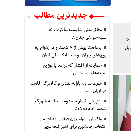
جدیدترین مطالب
وفاق یعنی شایسته‌سالاری، نه
سهم‌خواهی جناح‌ها
ای
پرداخت بیش از ۸ همت وام ازدواج به
ایل
زوج‌های جوان توسط بانک ملی ایران
حمایت از اقشار کم‌درآمد با توزیع
بسته‌های معیشتی
شرط تداوم یارانه نقدی و کالابرگ اقامت
در ایران است
افزایش شمار مصدومان حادثه شهرک
شمس‌آباد به ۱۸تن
واکنش فدراسیون فوتبال به احتمال
انتخاب جانشین برای امیر قلعه‌نویی