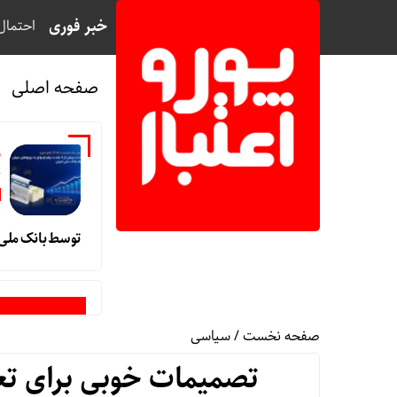
خبر فوری
احتمال
صفحه اصلی
خ
و
توسط بانک ملی ا
صفحه نخست
/
سیاسی
تصمیمات خوبی برای تعم