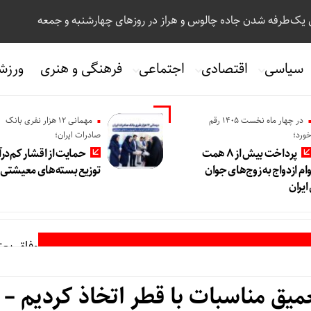
 یک‌طرفه شدن جاده چالوس و هراز در روزهای چهارشنبه و جمعه
سیاسی
اقتصادی
اجتماعی
فرهنگی و هنری
ورزش
در چهار ماه نخست ۱۴۰۵ رقم
مهمانی ۱۲ هزار نفری بانک
ورد؛
صادرات ایران؛
پرداخت بیش از ۸ همت
حمایت از اقشار کم‌درآ
ام ازدواج به زوج‌های جوان
توزیع بسته‌های معیشتی
یران
وفاق یعن
یق مناسبات با قطر اتخاذ کردیم –