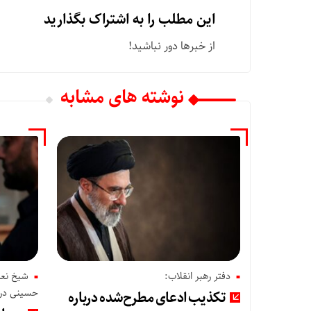
این مطلب را به اشتراک بگذارید
از خبرها دور نباشید!
نوشته های مشابه
دفتر رهبر انقلاب:
شیخ نعی
حسینی در
تکذیب ادعای مطرح‌شده درباره