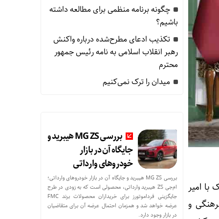
ه زوج‌های جوان توسط بانک ملی ایران
چگونه برنامه منظمی برای مطالعه داشته
باشیم؟
تکذیب ادعای مطرح‌شده درباره واکنش
رهبر انقلاب اسلامی به نامه رئیس جمهور
محترم
میدان را ترک نمی‌کنیم
بررسی MG ZS هیبرید و
جایگاه آن در بازار
خودروهای وارداتی
بررسی MG ZS هیبرید و جایگاه آن در بازار خودروهای وارداتی؛
با امیر
ام‌جی ZS هیبرید وارداتی، محصولی است که به زودی در طرح
جایگزینی فرداموتورز برای خریداران محصولات برند FMC
رهنگی و
عرضه خواهد شد و همزمان احتمال عرضه آن برای متقاضیان
در بازار وجود دارد.