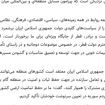
 نزدیکی است که پیرامون مسایل منطقه‌ای و بین‌المللی میان 
 روابط در همه زمینه‌های، سیاسی، اقتصادی، فرهنگی، نظامی و
ا از سیاست‌های کلیدی دولت جمهوری اسلامی ایران برشمرد و 
حمایت از
 و برادر، قطر از جایگاه ویژه‌ای برای ما برخوردار است، اف
ر محترم دولت قطر، در خصوص موضوعات دوجانبه و در راستای تأمی
میمات خوبی در جهت توسعه و تعمیق مناسبات و گشودن مسیر‌ه
 جمهوری اسلامی ایران معتقد است کشور‌های منطقه می‌توانند
و تعامل سازنده در جهت حفظ ثبات و امنیت در منطقه گام بر
 مشترک را هموار کنند، گفت: ما بر حفظ تمامیت ارضی کشور 
دم سوریه در تعیین سرنوشت خودشان تأکید کردیم.