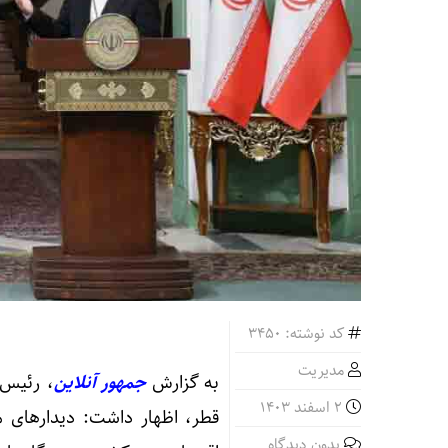
کد نوشته: 3450
مدیریت
به گزارش
جمهور آنلاین
، رئیس 
2 اسفند 1403
قطر، اظهار داشت: دیدار‌های 
بدون دیدگاه