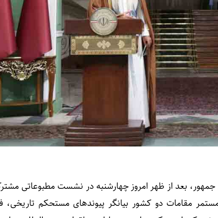
پرداخت بیش از ۸ همت وام ازدواج ب
جمهور، بعد از ظهر امروز چهارشنبه در نشست مطبوعاتی مشترک 
مستمر مقامات دو کشور بیانگر پیوند‌های مستحکم تاریخی، ف