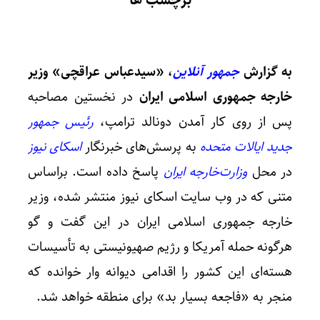
برچسب ها
به گزارش
جمهور آنلاین
، «سیدعباس عراقچی» وزیر
خارجه جمهوری اسلامی ایران
در نخستین مصاحبه
پس از روی کار آمدن دونالد ترامپ،
رئیس جمهور
جدید ایالات متحده
به پرسش‌های خبرنگار
اسکای نیوز
در محل
وزارت‌خارجه ایران
پاسخ داده است. براساس
متنی که در وب سایت اسکای نیوز منتشر شده، وزیر
خارجه جمهوری اسلامی ایران در این گفت و گو
هرگونه حمله آمریکا و رژیم صهیونیستی به تأسیسات
هسته‌ای این کشور را اقدامی دیوانه وار خوانده که
منجر به «فاجعه‌ بسیار بد» برای منطقه خواهد شد.