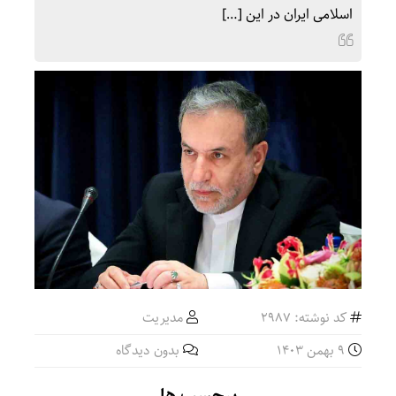
اسلامی ایران در این […]
کد نوشته: 2987
مدیریت
9 بهمن 1403
بدون دیدگاه