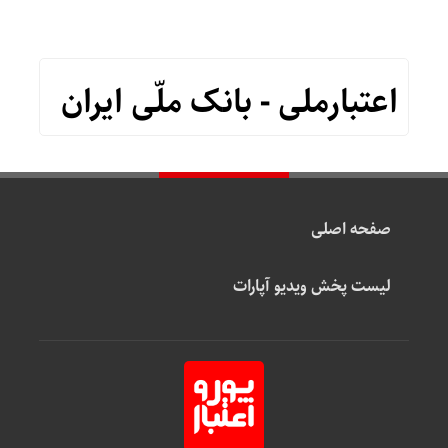
اعتبارملی - بانک ملّی ایران
صفحه اصلی
لیست پخش ویدیو آپارات