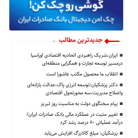
جدیدترین مطالب
ایران،شریک راهبردی اتحادیه اقتصادی اوراسیا
درمسیر توسعه تجارت و همگرایی منطقه‌ای
انقلاب ما محصول مکتب عاشورا است
دکتر پزشکیان:توسعه انرژی پاک،عدالت یارانه‌ای
واصلاح مدیریت،سه محورتحول اقتصادی
پیام سخنگوی دولت به مناسبت روز تبریز
تغییر مثبت در عملکرد مالی بانک صادرات ایران/
درآمد عملیاتی 80 درصد رشد کرد
پزشکیان: مبلغ کالابرگ افزایش می‌یابد