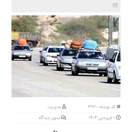
کد نوشته: 3921
مدیریت
1 فروردین 1404
بدون دیدگاه