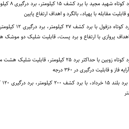
– سامانه سلاح پدافند هوایی برد کوتا
بلیت مقابله با پهپاد، بالگرد و اهداف ارتفاع پایین
– سامانه سلاح پدافند هوایی برد کوتاه دزفول با 
اهداف پروازی با ارتفاع و برد پست، قابلیت شلیک دو موشک هم
– سامانه سلاح پدافند هوایی برد کوتاه زوبین با حداکثر برد ۲۵ کیلومتر، قابل
فاز و قابلیت درگیری در ۳۶۰ درجه
– و سامانه س