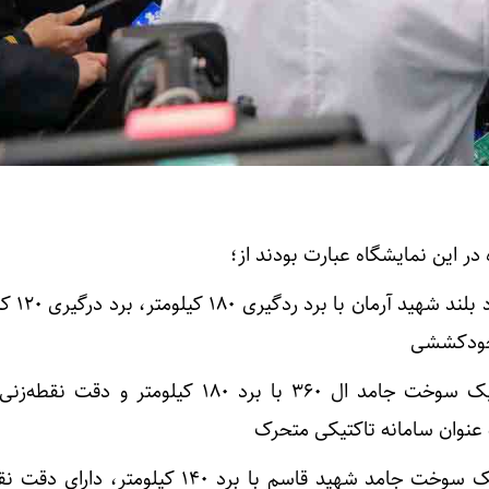
در این نمایشگاه عبارت بودند از؛
برد بلند شهید 
و خودکششی
– سامانه سلاح موشک بالستیک سوخت جامد ال ۳۶۰ با برد ۱۸۰ کیلومتر و
وان سامانه تاکتیکی متحرک
– سامانه سلاح موشک بالستیک سوخت جامد شهید قاسم با برد ۱۴۰ کیلومت