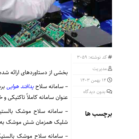
کد نوشته: 3059
مدیریت
بخشی از دستاوردهای ارائه شده 
14 بهمن 1403
– سامانه سلاح
پدافند هوایی
بدون دیدگاه
عنوان سامانه کاملاً تاکتیکی 
برچسب ها
شلیک همزمان شش موشک به عن