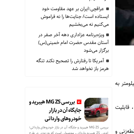
عراقچی:ایران بر عهد مقاومت خود
ایستاده است/ جنایت‌ها را نه فراموش
می‌کنیم نه می‌بخشیم
ویژه‌برنامه عزاداری دهه آخر صفر در
آستان مقدس حضرت امام خمینی(س)
برگزار می‌شود
آمریکا تا رفتارش را تصحیح نکند تنگه
هرمز باز نخواهد شد
آرمان با برد ردگیری ۱۸۰ کیلومتر، برد درگیری ۱۲۰ کیلومتر به
بررسی MG ZS هیبرید و
 دقت نقطه‌زنی، قابلیت
جایگاه آن در بازار
خودروهای وارداتی
بررسی MG ZS هیبرید و جایگاه آن در بازار خودروهای وارداتی؛
ر، دارای دقت نقطه‌زنی و
ام‌جی ZS هیبرید وارداتی، محصولی است که به زودی در طرح