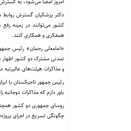
امروز امضا می‌شود، به گسترش 
دکتر پزشکیان گسترش روابط می
کشور می‌توانند در زمینه رفع
همفکری و همکاری کنند.
«امامعلی رحمان» رئیس جمهور 
تمدنی مشترک دو کشور اظهار دا
و مذاکرات هیئت‌های عالیرتبه دو 
رئیس جمهور تاجیکستان با ابراز
باور دارم که مذاکرات دوجانبه 
روسای جمهوری دو کشور همچنین
چگونگی تسریع در اجرای پروژه‌ه