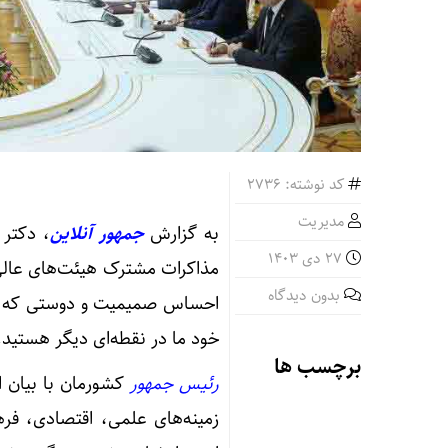
کد نوشته: 2736
مدیریت
به گزارش
جمهور آنلاین
، دکتر 
27 دی 1403
مذاکرات مشترک هیئت‌های عالی‌
بدون دیدگاه
احساس صمیمیت و دوستی که با
خود ما در نقطه‌ای دیگر هستید.
برچسب ها
رئیس جمهور
کشورمان با بیان ای
زمینه‌های علمی، اقتصادی، فره