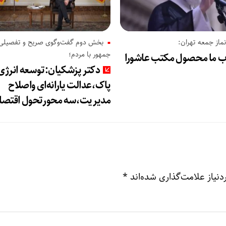
از جمعه تهران:
بخش دوم گفت‌وگوی صریح و تفصیلی
جمهور با مردم؛
اب ما محصول مکتب عاشورا
دکتر پزشکیان:توسعه انرژی
پاک،عدالت یارانه‌ای واصلاح
مدیریت،سه محورتحول اقتصا
نیاز علامت‌گذاری شده‌اند
*