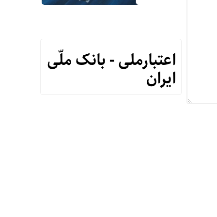
اعتبارملی - بانک ملّی
ایران