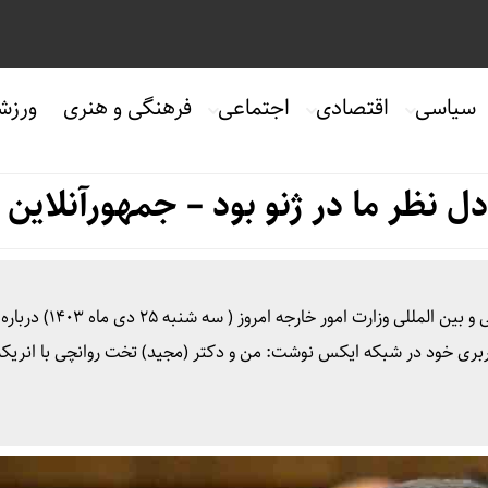
سیاسی
اقتصادی
اجتماعی
فرهنگی و هنری
ورزش
ل نظر ما در ژنو بود – جمهورآنلاین
به گزارش جمهور آنلاین، کاظم غریب آبادی، معاون حقوقی و بین المللی وزارت امور خ
ربری خود در شبکه ایکس نوشت: من و دکتر (مجید) تخت روانچی با انریکه 