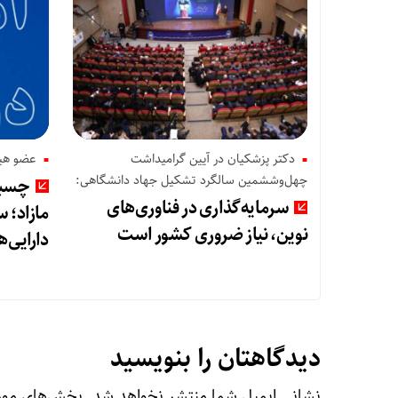
دکتر پزشکیان در آیین گرامیداشت
عضو هی
چهل‌وششمین سالگرد تشکیل جهاد دانشگاهی:
چسبند
سرمایه‌گذاری در فناوری‌های
مازاد؛ 
نوین، نیاز ضروری کشور است
دارایی‌
دیدگاهتان را بنویسید
نشانی ایمیل شما منتشر نخواهد شد.
بخش‌های مورد