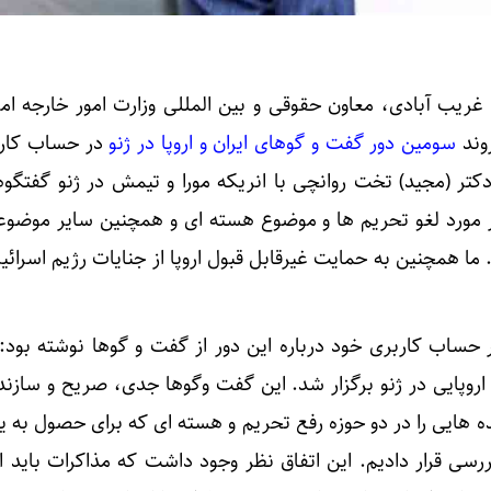
غریب آبادی، معاون حقوقی و بین المللی وزارت امور خارجه امر
سومین دور گفت و گوهای ایران و اروپا در ژنو
در حساب کار
 (مجید) تخت روانچی با انریکه مورا و تیمش در ژنو گفتگوها
در مورد لغو تحریم ها و موضوع هسته ای و همچنین سایر موضوع
 ما همچنین به حمایت غیرقابل قبول اروپا از جنایات رژیم اسرائی
 حساب کاربری خود درباره این دور از گفت و گوها نوشته بود:
روپایی در ژنو برگزار شد. این گفت وگوها جدی، صریح و سازنده
ه هایی را در دو حوزه رفع تحریم و هسته ای که برای حصول به ی
ی قرار دادیم. این اتفاق نظر وجود داشت که مذاکرات باید ا