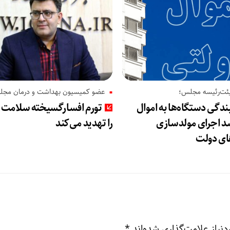
ئت‌رئیسه مجلس؛
عضو کمیسیون بهداشت و درمان مجل
گی دستگاه‌ها به اموال
تورم افسارگسیخته سلامت 
سد اجرای مولدسازی
را تهدید می‌کند
های دولت
نیاز علامت‌گذاری شده‌اند
*