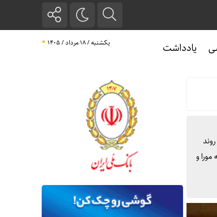
یکشنبه / ۱۸ مرداد / ۱۴۰۵
ی
یادداشت
ارجه امروز ( سه شنبه ۲۵ دی ماه ۱۴۰۳) درباره روند
مورا و