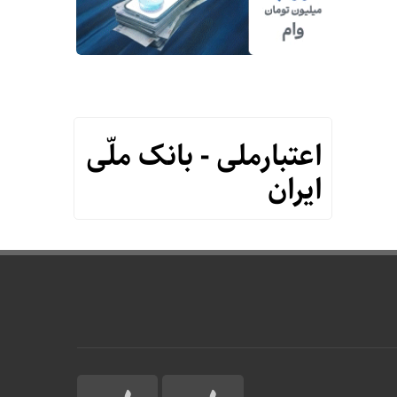
اعتبارملی - بانک ملّی
ایران