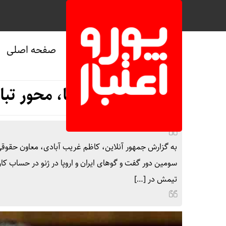
صفحه اصلی
صفحه نخست
/
سیاسی
رفع تحریم ها، محور تباد
سومین دور گفت و گوهای ایران و اروپا در ژنو در حساب کا
تیمش در […]