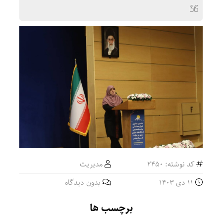
کد نوشته: 2450
مدیریت
11 دی 1403
بدون دیدگاه
برچسب ها