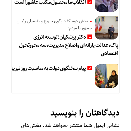
انقلاب ما محصول مکتب عاشورا است
بخش دوم گفت‌وگوی صریح و تفصیلی رئیس
جمهور با مردم؛
دکتر پزشکیان:توسعه انرژی
پاک،عدالت یارانه‌ای واصلاح مدیریت،سه محورتحول
اقتصادی
پیام سخنگوی دولت به مناسبت روز تبریز
دیدگاهتان را بنویسید
نشانی ایمیل شما منتشر نخواهد شد.
بخش‌های