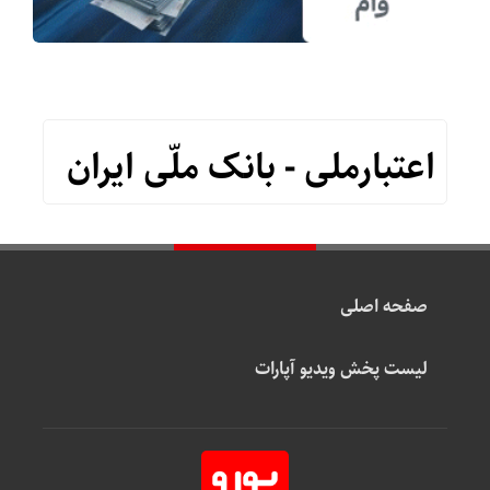
اعتبارملی - بانک ملّی ایران
صفحه اصلی
لیست پخش ویدیو آپارات