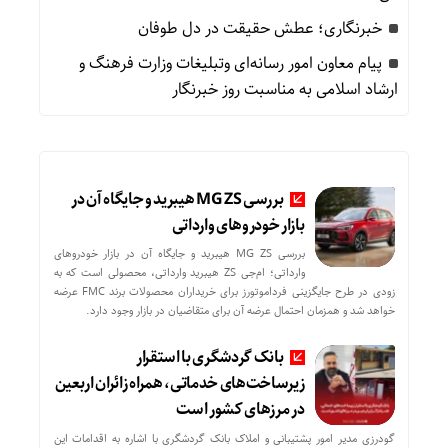
خبرنگاری؛ عطش حقیقت در دل طوفان
پیام معاون امور رسانه‌ای وتبلیغات وزارت فرهنگ و
ارشاد اسلامی به مناسبت روز خبرنگار
بررسی MG ZS هیبرید و جایگاه آن در
بازار خودروهای وارداتی
بررسی MG ZS هیبرید و جایگاه آن در بازار خودروهای
وارداتی؛ ام‌جی ZS هیبرید وارداتی، محصولی است که به
زودی در طرح جایگزینی فرداموتورز برای خریداران محصولات برند FMC عرضه
خواهد شد و همزمان احتمال عرضه آن برای متقاضیان در بازار وجود دارد.
بانک گردشگری با استقرار
زیرساخت‌های خدماتی، همراه زائران اربعین
در مرزهای کشور است
گودرزی مدیر امور پشتیبانی و املاک بانک گردشگری با اشاره به اقدامات این