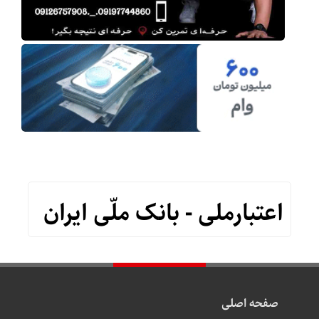
اعتبارملی - بانک ملّی ایران
صفحه اصلی