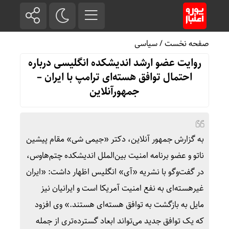
صفحه نخست
/
سیاسی
روایت عضو ارشد اندیشکده انگلیسی درباره
احتمال توافق هسته‌ای ترامپ با ایران –
جمهورآنلاین
به گزارش جمهور آنلاین، دکتر «جیمی شی» مقام پیشین
ناتو و عضو برنامه امنیت بین‌الملل اندیشکده چتم‌هاوس،
در گفت‌وگو با نشریه «آی» انگلیس اظهار داشت: «ایران
غیرهسته‌ای به نفع امنیت آمریکا است و ایرانیان نیز
مایل به بازگشت به توافق هسته‌ای هستند.» وی افزود
که یک توافق جدید می‌تواند ابعاد گسترده‌تری از جمله