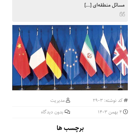
مسائل منطقه‌ای […]
کد نوشته: 2903
مدیریت
4 بهمن 1403
بدون دیدگاه
برچسب ها