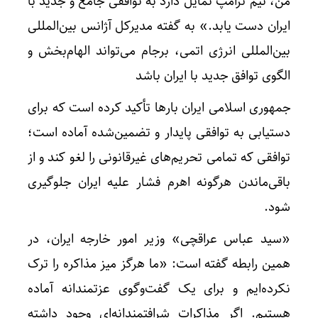
من، تیم ترامپ تمایل دارد به توافقی جامع و جدید با
ایران دست یابد.» به گفته مدیرکل آژانس بین‌المللی
بین‌المللی انرژی اتمی، برجام می‌تواند الهام‌بخش و
الگوی توافق جدید با ایران باشد
جمهوری اسلامی ایران بارها تأکید کرده است که برای
دستیابی به توافقی پایدار و تضمین‌شده آماده است؛
توافقی که تمامی تحریم‌های غیرقانونی را لغو کند و از
باقی‌ماندن هرگونه اهرم فشار علیه ایران جلوگیری
شود.
«سید عباس عراقچی» وزیر امور خارجه ایران، در
همین رابطه گفته است: «ما هرگز میز مذاکره را ترک
نکرده‌ایم و برای یک گفت‌وگوی عزتمندانه آماده
هستیم. اگر مذاکرات شرافتمندانه‌ای وجود داشته