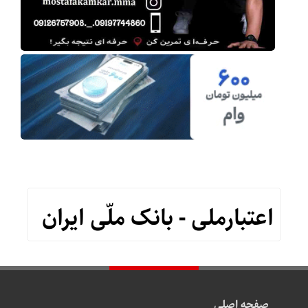
اعتبارملی - بانک ملّی ایران
صفحه اصلی