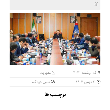
کد نوشته: 3031
مدیریت
11 بهمن 1403
بدون دیدگاه
برچسب ها