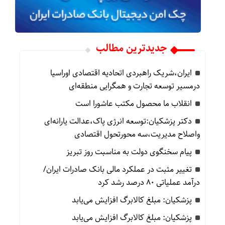
جدیدترین مطالب
ایران،شریک راهبردی اتحادیه اقتصادی اوراسیا
درمسیر توسعه تجارت و همگرایی منطقه‌ای
انقلاب ما محصول مکتب عاشورا است
دکتر پزشکیان:توسعه انرژی پاک،عدالت یارانه‌ای
واصلاح مدیریت،سه محورتحول اقتصادی
پیام سخنگوی دولت به مناسبت روز تبریز
تغییر مثبت در عملکرد مالی بانک صادرات ایران/
درآمد عملیاتی 80 درصد رشد کرد
پزشکیان: مبلغ کالابرگ افزایش می‌یابد
پزشکیان: مبلغ کالابرگ افزایش می‌یابد