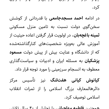
کرد.
در ادامه
احمد مسجدجامعی
با قدردانی از کوشش
سخن‌گوی دولت نسبت به تامین منزل مسکونی
ثمینه باغچه‌بان
، در اولویت قرار گرفتن اعاده حیثیت از
آموزش عالی به‌ویژه شخصیت‌های کنارگذاشته‌شده
که از دانشگاه و عنایت بیش از پیش دولت
مسعود
پزشکیان
به مسئله ایران و ادبیات و سیاست‌گذاری
معطوف به انسجام سرزمینی را مورد توجه قرار داد.
کیانوش کیانی هفت‌لنگ
نیز تأسیس مرکز
دائرهالمعارف بزرگ اسلامی را از ثمرات انقلاب
اسلامی توصیف کرد.
هم‌چنین
فاطمه مهاجرانی
با تجلیل از ۴۰ سال تلاش