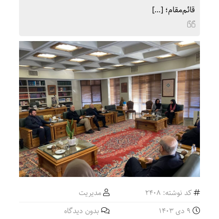
قائم‌مقام؛ […]
کد نوشته: 2408
مدیریت
9 دی 1403
بدون دیدگاه