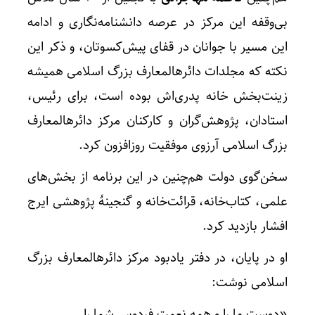
بی‌وقفه این مرکز در عرصه دانشنامه‌نگاری و ادامه
این مسیر با جوانان در قفای پیش‌کسوتان، و ذکر این
نکته که مجلدات دائرهالمعارف بزرگ اسلامی همیشه
زینت‌بخش خانه پدری‌اش بوده است، برای رئیس،
استادان، پژوهش‌گران و کارکنان مرکز دائرهالمعارف
بزرگ اسلامی آرزوی موفقیت روزافزون کرد.
سخن‌گوی دولت هم‌چنین در این برنامه از بخش‌های
علمی، کتاب‌خانه، قرائت‌خانه و گنجینۀ پژوهشی ایرج
افشار بازدید کرد.
او در پایان، در دفتر یادبود مرکز دائرهالمعارف بزرگ
اسلامی نوشت:
«دوست ما را و همه نعمت فردوس شما را…