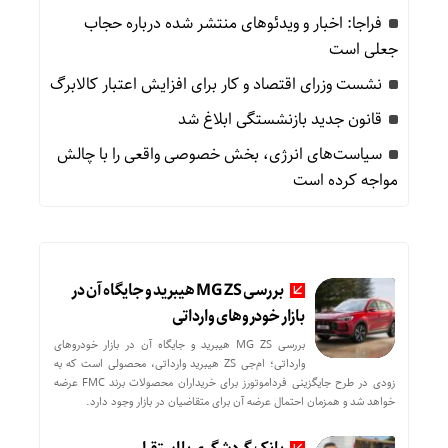
فراجا: اخبار و ویدئوهای منتشر شده درباره حجاب
جعلی است
نشست وزرای اقتصاد و کار برای افزایش اعتبار کالابرگ
قانون جدید بازنشستگی ابلاغ شد
سیاست‌های انرژی، بخش خصوصی واقعی را با چالش
مواجه کرده است
بررسی MG ZS هیبرید و جایگاه آن در
بازار خودروهای وارداتی
بررسی MG ZS هیبرید و جایگاه آن در بازار خودروهای
وارداتی؛ ام‌جی ZS هیبرید وارداتی، محصولی است که به
زودی در طرح جایگزینی فرداموتورز برای خریداران محصولات برند FMC عرضه
خواهد شد و همزمان احتمال عرضه آن برای متقاضیان در بازار وجود دارد.