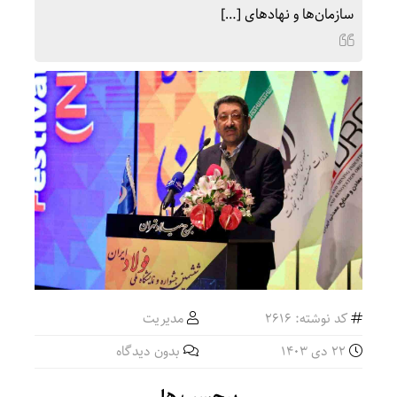
سازمان‌ها و نهادهای […]
کد نوشته: 2616
مدیریت
22 دی 1403
بدون دیدگاه