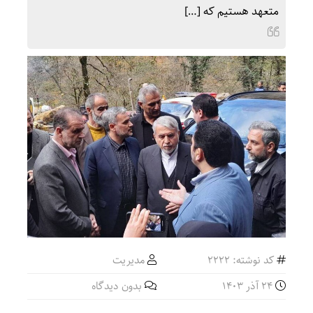
متعهد هستیم که […]
کد نوشته: 2222
مدیریت
24 آذر 1403
بدون دیدگاه