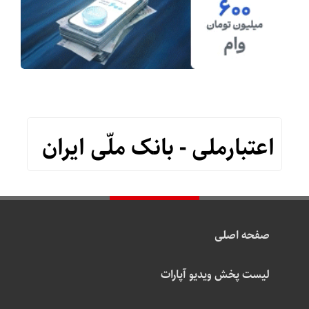
اعتبارملی - بانک ملّی ایران
صفحه اصلی
لیست پخش ویدیو آپارات